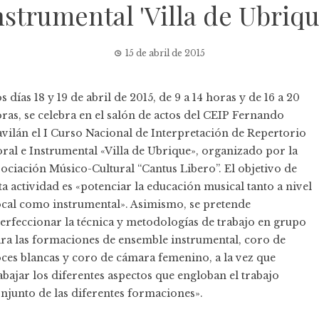
nstrumental 'Villa de Ubriqu
15 de abril de 2015
s días 18 y 19 de abril de 2015, de 9 a 14 horas y de 16 a 20
ras, se celebra en el salón de actos del CEIP Fernando
vilán el I Curso Nacional de Interpretación de Repertorio
ral e Instrumental «Villa de Ubrique», organizado por la
ociación Músico-Cultural “Cantus Libero”
. El objetivo de
ta actividad es «potenciar la educación musical tanto a nivel
cal como instrumental». Asimismo, se pretende
erfeccionar la técnica y metodologías de trabajo en grupo
ra las formaciones de ensemble instrumental, coro de
ces blancas y coro de cámara femenino, a la vez que
abajar los diferentes aspectos que engloban el trabajo
njunto de las diferentes formaciones».