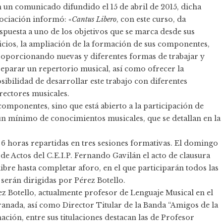
 un comunicado difundido el 15 de abril de 2015, dicha
ociación informó: «
Cantus Libero
, con este curso, da
spuesta a uno de los objetivos que se marca desde sus
icios, la ampliación de la formación de sus componentes,
oporcionando nuevas y diferentes formas de trabajar y
eparar un repertorio musical, así como ofrecer la
sibilidad de desarrollar este trabajo con diferentes
rectores musicales.
 componentes, sino que está abierto a la participación de
 un mínimo de conocimientos musicales, que se detallan en la
 6 horas repartidas en tres sesiones formativas. El domingo
n de Actos del C.E.I.P. Fernando Gavilán el acto de clausura
ibre hasta completar aforo, en el que participarán todos las
 serán dirigidas por Pérez Botello.
 Botello, actualmente profesor de Lenguaje Musical en el
anada, así como Director Titular de la Banda “Amigos de la
ción, entre sus titulaciones destacan las de Profesor