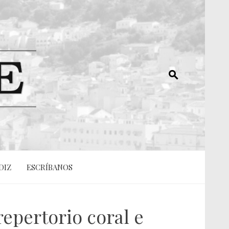
DIZ
ESCRÍBANOS
epertorio coral e