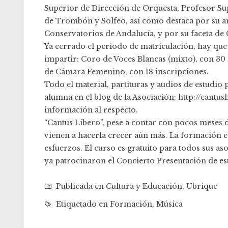
Superior de Dirección de Orquesta, Profesor Su
de Trombón y Solfeo, así como destaca por su a
Conservatorios de Andalucía, y por su faceta de
Ya cerrado el periodo de matriculación, hay que 
impartir: Coro de Voces Blancas (mixto), con 30 
de Cámara Femenino, con 18 inscripciones.
Todo el material, partituras y audios de estudio
alumna en el blog de la Asociación; http://cant
información al respecto.
“Cantus Libero”, pese a contar con pocos meses d
vienen a hacerla crecer aún más. La formación es
esfuerzos. El curso es gratuito para todos sus a
ya patrocinaron el Concierto Presentación de es
Publicada en
Cultura y Educación
,
Ubrique
Etiquetado en
Formación
,
Música