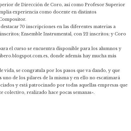
perior de Dirección de Coro, así como Profesor Superior
mplia experiencia como docente en distintos
 Compositor.
destacar 70 inscripciones en las diferentes materias a
inscritos; Ensemble Instrumental, con 22 inscritos; y Coro
 para el curso se encuentra disponible para los alumnos y
uslibero.blogspot.com.es, donde además hay mucha más
e vida, se congratula por los pasos que va dando, y que
 uno de los pilares de la misma y en ello no escatimará
sociados y está patrocinado por todas aquellas empresas que
te colectivo, realizado hace pocas semanas».