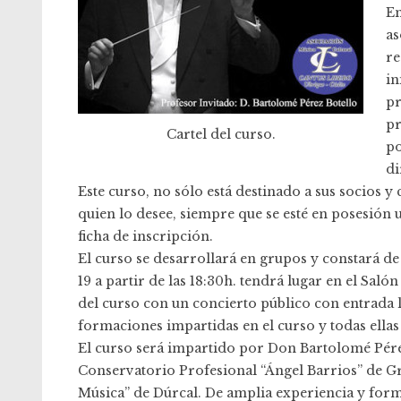
En
as
re
in
pr
pr
Cartel del curso.
po
di
Este curso, no sólo está destinado a sus socios y
quien lo desee, siempre que se esté en posesión
ficha de inscripción.
El curso se desarrollará en grupos y constará de
19 a partir de las 18:30h. tendrá lugar en el Saló
del curso con un concierto público con entrada l
formaciones impartidas en el curso y todas ellas
El curso será impartido por Don Bartolomé Pérez
Conservatorio Profesional “Ángel Barrios” de Gr
Música” de Dúrcal. De amplia experiencia y forma