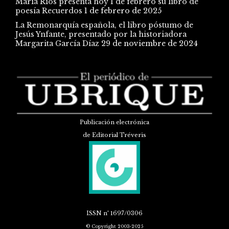
María Ríos presenta hoy 1 de febrero su libro de
poesía Recuerdos
1 de febrero de 2025
La Remonarquía española, el libro póstumo de
Jesús Ynfante, presentado por la historiadora
Margarita García Díaz
29 de noviembre de 2024
Publicación electrónica
de Editorial Tréveris
ISSN
nº 1697/0306
© Copyright 2003-2025