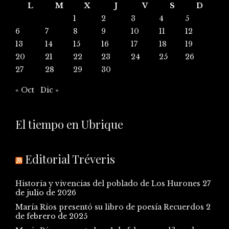
L
M
X
J
V
S
D
1
2
3
4
5
6
7
8
9
10
11
12
13
14
15
16
17
18
19
20
21
22
23
24
25
26
27
28
29
30
« Oct
Dic »
El tiempo en Ubrique
Editorial Tréveris
Historia y vivencias del poblado de Los Hurones
27
de julio de 2026
María Ríos presentó su libro de poesía Recuerdos
2
de febrero de 2025