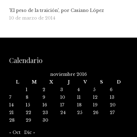
'El peso de la traición', por Casiano López
10 de marzo de 2014
Calendario
noviembre 2016
L
M
X
J
V
S
D
1
2
3
4
5
6
7
8
9
10
11
12
13
14
15
16
17
18
19
20
21
22
23
24
25
26
27
28
29
30
« Oct
Dic »