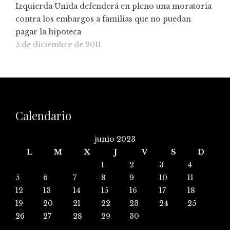
Izquierda Unida defenderá en pleno una moratoria
contra los embargos a familias que no puedan
pagar la hipoteca
5 de diciembre de 2011
Calendario
junio 2023
L
M
X
J
V
S
D
1
2
3
4
5
6
7
8
9
10
11
12
13
14
15
16
17
18
19
20
21
22
23
24
25
26
27
28
29
30