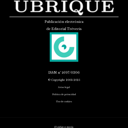
Publicación electrónica
de Editorial Tréveris
ISSN
nº 1697/0306
© Copyright 2003-2025
Aviso legal
Política de privacidad
Uso de cookies
El código es poesía.