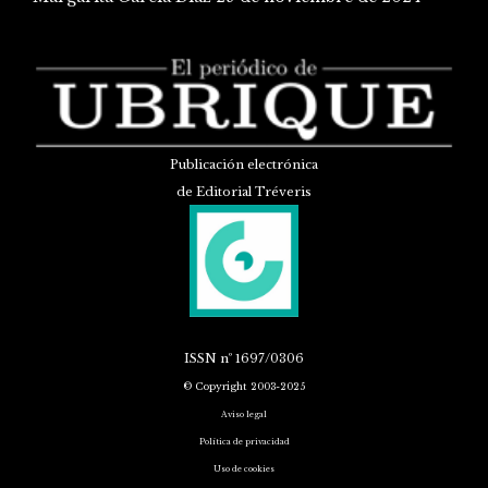
Publicación electrónica
de Editorial Tréveris
ISSN
nº 1697/0306
© Copyright 2003-2025
Aviso legal
Política de privacidad
Uso de cookies