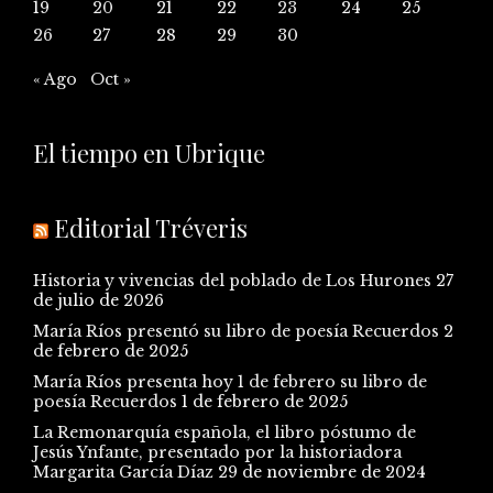
19
20
21
22
23
24
25
26
27
28
29
30
« Ago
Oct »
El tiempo en Ubrique
Editorial Tréveris
Historia y vivencias del poblado de Los Hurones
27
de julio de 2026
María Ríos presentó su libro de poesía Recuerdos
2
de febrero de 2025
María Ríos presenta hoy 1 de febrero su libro de
poesía Recuerdos
1 de febrero de 2025
La Remonarquía española, el libro póstumo de
Jesús Ynfante, presentado por la historiadora
Margarita García Díaz
29 de noviembre de 2024