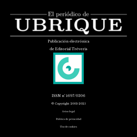
Publicación electrónica
de Editorial Tréveris
ISSN
nº 1697/0306
© Copyright 2003-2025
Aviso legal
Política de privacidad
Uso de cookies