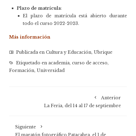
Plazo de matrícula
:
El plazo de matrícula está abierto durante
todo el curso 2022-2023.
Más información
Publicada en
Cultura y Educación
,
Ubrique
Etiquetado en
academia
,
curso de acceso
,
Formación
,
Universidad
Anterior
La Feria, del 14 al 17 de septiembre
Siguiente
El maratón fotográfico Patacabra, el 1 de