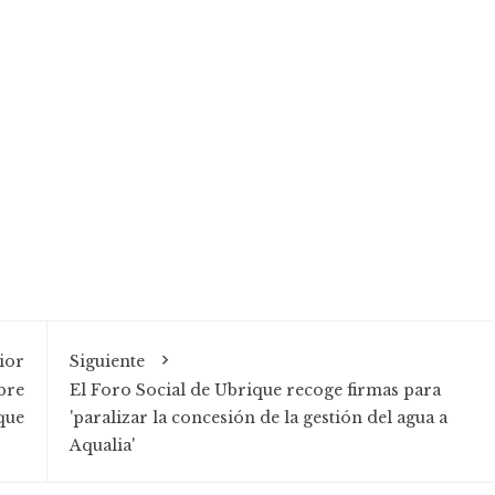
ior
Siguiente
bre
El Foro Social de Ubrique recoge firmas para
que
'paralizar la concesión de la gestión del agua a
Aqualia'