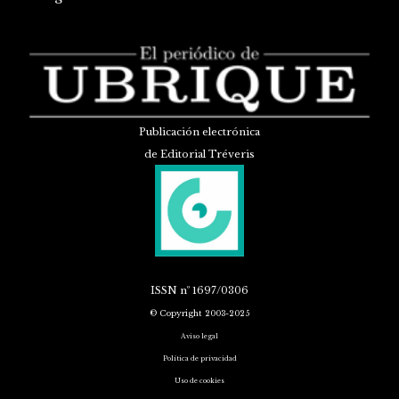
Publicación electrónica
de Editorial Tréveris
ISSN
nº 1697/0306
© Copyright 2003-2025
Aviso legal
Política de privacidad
Uso de cookies