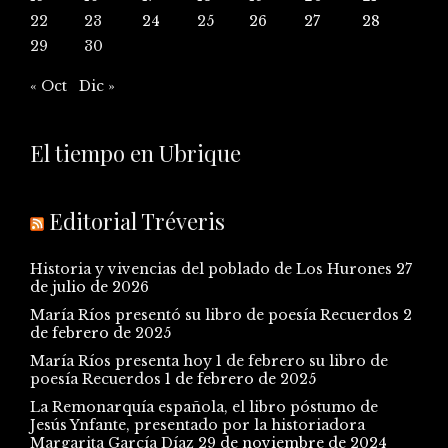
22
23
24
25
26
27
28
29
30
« Oct
Dic »
El tiempo en Ubrique
Editorial Tréveris
Historia y vivencias del poblado de Los Hurones
27
de julio de 2026
María Ríos presentó su libro de poesía Recuerdos
2
de febrero de 2025
María Ríos presenta hoy 1 de febrero su libro de
poesía Recuerdos
1 de febrero de 2025
La Remonarquía española, el libro póstumo de
Jesús Ynfante, presentado por la historiadora
Margarita García Díaz
29 de noviembre de 2024