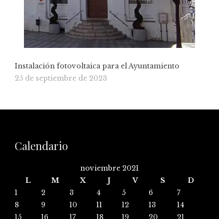
Instalación fotovoltaica para el Ayuntamiento
25 de septiembre de 2023
Calendario
noviembre 2021
L
M
X
J
V
S
D
1
2
3
4
5
6
7
8
9
10
11
12
13
14
15
16
17
18
19
20
21