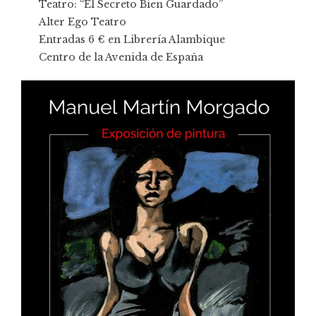
Teatro: “El Secreto Bien Guardado”
Alter Ego Teatro
Entradas 6 € en Librería Alambique
Centro de la Avenida de España