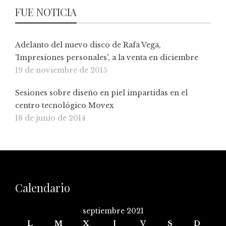
FUE NOTICIA
Adelanto del nuevo disco de Rafa Vega,
'Impresiones personales', a la venta en diciembre
19 de noviembre de 2015
Sesiones sobre diseño en piel impartidas en el
centro tecnológico Movex
18 de junio de 2014
Calendario
septiembre 2021
L
M
X
J
V
S
D