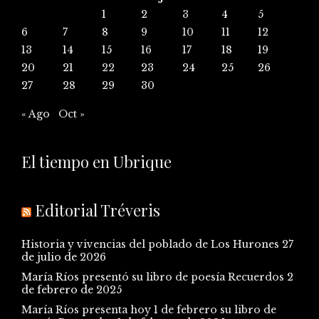
1
2
3
4
5
6
7
8
9
10
11
12
13
14
15
16
17
18
19
20
21
22
23
24
25
26
27
28
29
30
« Ago
Oct »
El tiempo en Ubrique
Editorial Tréveris
Historia y vivencias del poblado de Los Hurones
27
de julio de 2026
María Ríos presentó su libro de poesía Recuerdos
2
de febrero de 2025
María Ríos presenta hoy 1 de febrero su libro de