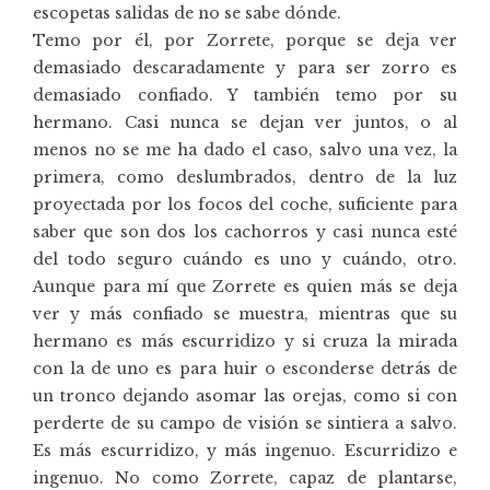
escopetas salidas de no se sabe dónde.
Temo por él, por Zorrete, porque se deja ver
demasiado descaradamente y para ser zorro es
demasiado confiado. Y también temo por su
hermano. Casi nunca se dejan ver juntos, o al
menos no se me ha dado el caso, salvo una vez, la
primera, como deslumbrados, dentro de la luz
proyectada por los focos del coche, suficiente para
saber que son dos los cachorros y casi nunca esté
del todo seguro cuándo es uno y cuándo, otro.
Aunque para mí que Zorrete es quien más se deja
ver y más confiado se muestra, mientras que su
hermano es más escurridizo y si cruza la mirada
con la de uno es para huir o esconderse detrás de
un tronco dejando asomar las orejas, como si con
perderte de su campo de visión se sintiera a salvo.
Es más escurridizo, y más ingenuo. Escurridizo e
ingenuo. No como Zorrete, capaz de plantarse,