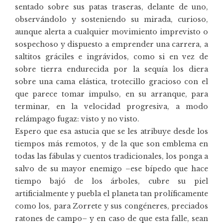
sentado sobre sus patas traseras, delante de uno,
observándolo y sosteniendo su mirada, curioso,
aunque alerta a cualquier movimiento imprevisto o
sospechoso y dispuesto a emprender una carrera, a
saltitos gráciles e ingrávidos, como si en vez de
sobre tierra endurecida por la sequía los diera
sobre una cama elástica, trotecillo gracioso con el
que parece tomar impulso, en su arranque, para
terminar, en la velocidad progresiva, a modo
relámpago fugaz: visto y no visto.
Espero que esa astucia que se les atribuye desde los
tiempos más remotos, y de la que son emblema en
todas las fábulas y cuentos tradicionales, los ponga a
salvo de su mayor enemigo –ese bípedo que hace
tiempo bajó de los árboles, cubre su piel
artificialmente y puebla el planeta tan prolíficamente
como los, para Zorrete y sus congéneres, preciados
ratones de campo– y en caso de que esta falle, sean