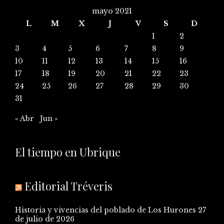
mayo 2021
L
M
X
J
V
S
D
1
2
3
4
5
6
7
8
9
10
11
12
13
14
15
16
17
18
19
20
21
22
23
24
25
26
27
28
29
30
31
« Abr
Jun »
El tiempo en Ubrique
Editorial Tréveris
Historia y vivencias del poblado de Los Hurones
27
de julio de 2026