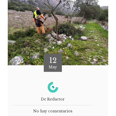
12
May
De Redactor
No hay comentarios