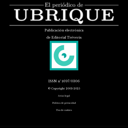
Publicación electrónica
de Editorial Tréveris
ISSN
nº 1697/0306
© Copyright 2003-2025
Aviso legal
Política de privacidad
Uso de cookies