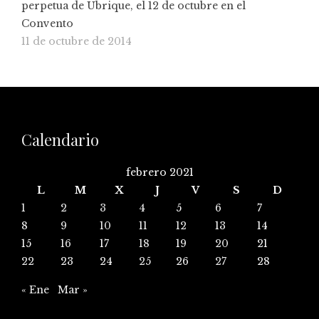
perpetua de Ubrique, el 12 de octubre en el
Convento
11 de octubre de 2014
Calendario
febrero 2021
L
M
X
J
V
S
D
1
2
3
4
5
6
7
8
9
10
11
12
13
14
15
16
17
18
19
20
21
22
23
24
25
26
27
28
« Ene
Mar »