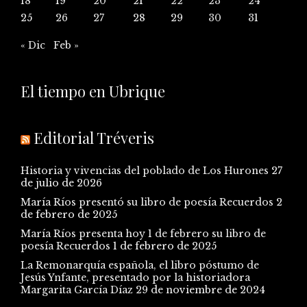
18
19
20
21
22
23
24
25
26
27
28
29
30
31
« Dic
Feb »
El tiempo en Ubrique
Editorial Tréveris
Historia y vivencias del poblado de Los Hurones
27
de julio de 2026
María Ríos presentó su libro de poesía Recuerdos
2
de febrero de 2025
María Ríos presenta hoy 1 de febrero su libro de
poesía Recuerdos
1 de febrero de 2025
La Remonarquía española, el libro póstumo de
Jesús Ynfante, presentado por la historiadora
Margarita García Díaz
29 de noviembre de 2024