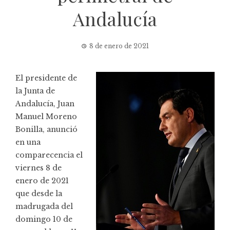
Andalucía
8 de enero de 2021
El presidente de
la Junta de
Andalucía, Juan
Manuel Moreno
Bonilla, anunció
en
una
comparecencia
el
viernes 8 de
enero de 2021
que desde la
madrugada del
domingo 10 de