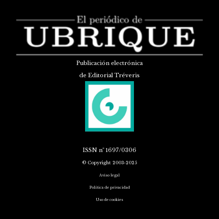
Publicación electrónica
de Editorial Tréveris
ISSN
nº 1697/0306
© Copyright 2003-2025
Aviso legal
Política de privacidad
Uso de cookies