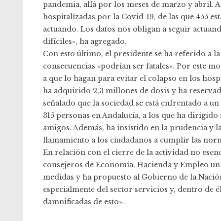
pandemia, allá por los meses de marzo y abril. A
hospitalizadas por la Covid-19, de las que 455 e
actuando. Los datos nos obligan a seguir actuan
difíciles», ha agregado.
Con esto último, el presidente se ha referido a la
consecuencias «podrían ser fatales». Por este mo
a que lo hagan para evitar el colapso en los hospi
ha adquirido 2,3 millones de dosis y ha reservad
señalado que la sociedad se está enfrentado a un 
315 personas en Andalucía, a los que ha dirigido
amigos. Además, ha insistido en la prudencia y l
llamamiento a los ciudadanos a cumplir las nor
En relación con el cierre de la actividad no es
consejeros de Economía, Hacienda y Empleo un p
medidas y ha propuesto al Gobierno de la Nación 
especialmente del sector servicios y, dentro de él,
damnificadas de esto».