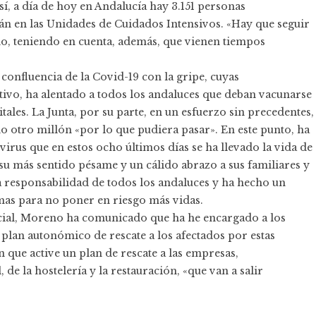
sí, a día de hoy en Andalucía hay 3.151 personas
stán en las Unidades de Cuidados Intensivos. «Hay que seguir
do, teniendo en cuenta, además, que vienen tiempos
 confluencia de la Covid-19 con la gripe, cuyas
tivo, ha alentado a todos los andaluces que deban vacunarse
tales. La Junta, por su parte, en un esfuerzo sin precedentes,
o otro millón «por lo que pudiera pasar». En este punto, ha
virus que en estos ocho últimos días se ha llevado la vida de
 su más sentido pésame y un cálido abrazo a sus familiares y
a responsabilidad de todos los andaluces y ha hecho un
mas para no poner en riesgo más vidas.
encial, Moreno ha comunicado que ha he encargado a los
lan autonómico de rescate a los afectados por estas
que active un plan de rescate a las empresas,
 de la hostelería y la restauración, «que van a salir