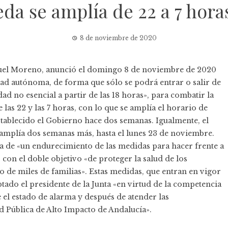
da se amplía de 22 a 7 horas
8 de noviembre de 2020
nuel Moreno,
anunció
el domingo 8 de noviembre de 2020
dad autónoma, de forma que sólo se podrá entrar o salir de
dad no esencial a partir de las 18 horas», para combatir la
 las 22 y las 7 horas, con lo que se amplía el horario de
stablecido el Gobierno hace dos semanas. Igualmente, el
amplía dos semanas más, hasta el lunes 23 de noviembre.
ta de «un endurecimiento de las medidas para hacer frente a
on el doble objetivo «de proteger la salud de los
o de miles de familias». Estas medidas, que entran en vigor
ptado el presidente de la Junta «en virtud de la competencia
el estado de alarma y después de atender las
 Pública de Alto Impacto de Andalucía».