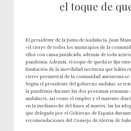
el toque de que
El presidente de la Junta de Andalucía, Juan Ma
«el cierre de todos los municipios de la comuni
ellos con causa justificada, además de toda activi
pandemia. Además, el toque de queda se fija entre
limitación de la movilidad nocturna que había e
cierre perimetral de la comunidad autónoma se 
Según el presidente del gobierno andaluz, se tra
la pandemia durante las dos próximas semanas», c
andaluces, así como el empleo y el sustento diari
en la medianoche del lunes al martes, las ha ado
que delegada por el Gobierno de España durante 
recomendaciones del Consejo de Alertas de Salud