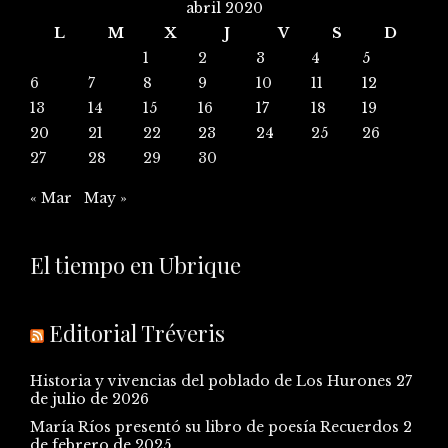
abril 2020
L
M
X
J
V
S
D
1
2
3
4
5
6
7
8
9
10
11
12
13
14
15
16
17
18
19
20
21
22
23
24
25
26
27
28
29
30
« Mar
May »
El tiempo en Ubrique
Editorial Tréveris
Historia y vivencias del poblado de Los Hurones
27
de julio de 2026
María Ríos presentó su libro de poesía Recuerdos
2
de febrero de 2025