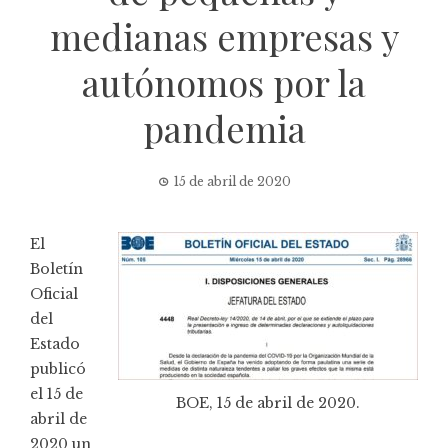
medianas empresas y
autónomos por la
pandemia
15 de abril de 2020
El
Boletín
Oficial
del
Estado
publicó
el 15 de
BOE, 15 de abril de 2020.
abril de
2020 un