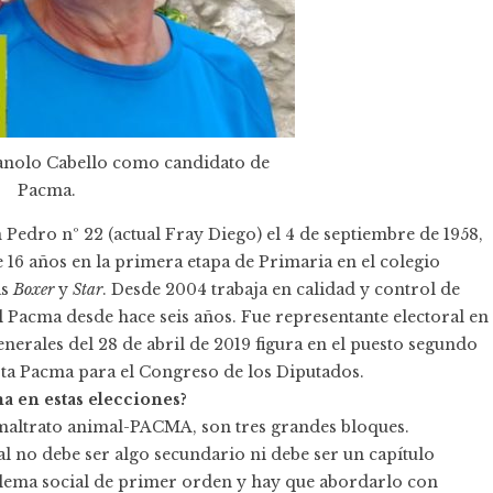
Manolo Cabello como candidato de
Pacma.
 Pedro nº 22 (actual Fray Diego) el 4 de septiembre de 1958,
 16 años en la primera etapa de Primaria en el colegio
as
Boxer
y
Star
. Desde 2004 trabaja en calidad y control de
l Pacma desde hace seis años. Fue representante electoral en
nerales del 28 de abril de 2019 figura en el puesto segundo
sta Pacma para el Congreso de los Diputados.
a en estas elecciones?
 maltrato animal-PACMA, son tres grandes bloques.
l no debe ser algo secundario ni debe ser un capítulo
lema social de primer orden y hay que abordarlo con