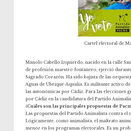
Cartel electoral de 
Manolo Cabello Izquierdo, nacido en la calle San
de profesión maestro-fontanero, ejerció durante
Sagrado Corazón. Ha sido bajista de las orquest
Aguas de Ubrique-Aqualia. Es militante activo de
las autonómicas por Cádiz. Para las elecciones ge
por Cádiz en la candidatura del Partido Animali
¿Cuáles son las principales propuestas de Pacm
Las propuestas del Partido Animalista contra el
Lógicamente, como animalista, el maltrato anima
menor en los programas electorales. Es un prob