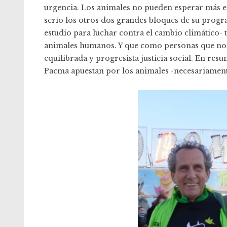
urgencia. Los animales no pueden esperar más e
serio los otros dos grandes bloques de su prog
estudio para luchar contra el cambio climático- 
animales humanos. Y que como personas que nos 
equilibrada y progresista justicia social. En res
Pacma apuestan por los animales -necesariamente-