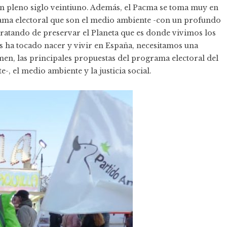
n pleno siglo veintiuno. Además, el Pacma se toma muy en
rama electoral que son el medio ambiente -con un profundo
tratando de preservar el Planeta que es donde vivimos los
ha tocado nacer y vivir en España, necesitamos una
umen, las principales propuestas del programa electoral del
, el medio ambiente y la justicia social.