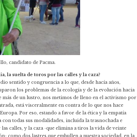
lo, candidato de Pacma.
 la suelta de toros por las calles y la caza?
dio sentido y congruencia a lo que, desde hacía años,
paron los problemas de la ecología y de la evolución hacia
e más de un lustro, nos metimos de lleno en el activismo por
ntrada, está visceralmente en contra de lo que nos hace
 Europa. Por eso, estando a favor de la ética y la empatía
 con todas sus modalidades, incluida la trasnochada e
s calles, y la caza -que elimina a tiros la vida de veinte
ón- como dos lastres que embullen a nuestra sociedad, en la