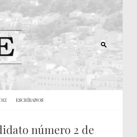
DIZ
ESCRÍBANOS
didato número 2 de