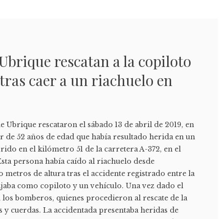
brique rescatan a la copiloto
tras caer a un riachuelo en
Ubrique rescataron el sábado 13 de abril de 2019, en
r de 52 años de edad que había resultado herida en un
rido en el kilómetro 51 de la carretera A-372, en el
sta persona había caído al riachuelo desde
etros de altura tras el accidente registrado entre la
ajaba como copiloto y un vehículo. Una vez dado el
n los bomberos, quienes procedieron al rescate de la
s y cuerdas. La accidentada presentaba heridas de