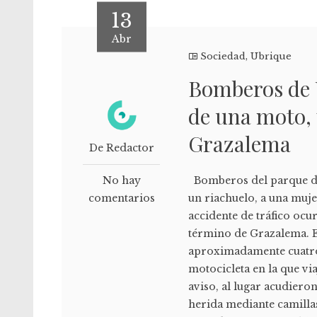
13
Abr
Sociedad
,
Ubrique
Bomberos de U
de una moto, 
Grazalema
De Redactor
No hay
Bomberos del parque de 
comentarios
un riachuelo, a una muje
accidente de tráfico ocur
término de Grazalema. E
aproximadamente cuatro m
motocicleta en la que vi
aviso, al lugar acudiero
herida mediante camilla