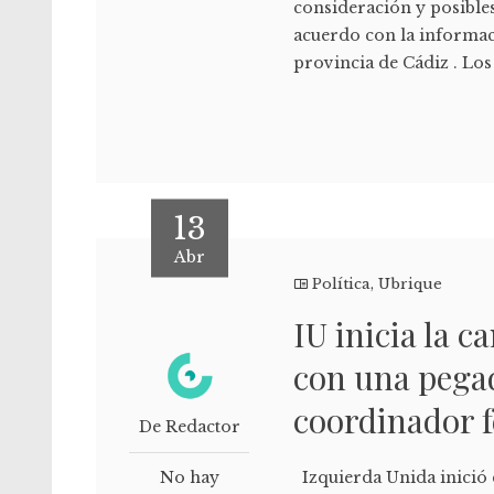
consideración y posibles
acuerdo con la informac
provincia de Cádiz . Los
13
Abr
Política
,
Ubrique
IU inicia la 
con una pegad
coordinador f
De Redactor
No hay
Izquierda Unida inició e