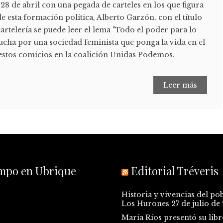
 28 de abril con una pegada de carteles en los que figura
e esta formación política, Alberto Garzón, con el título
cartelería se puede leer el lema "Todo el poder para lo
lucha por una sociedad feminista que ponga la vida en el
 estos comicios en la coalición Unidas Podemos.
Leer más
empo en Ubrique
Editorial Tréveris
Historia y vivencias del po
Los Hurones
27 de julio de
María Ríos presentó su libr