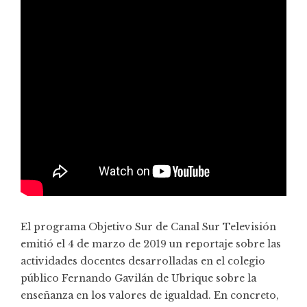
El programa
Objetivo Sur
de Canal Sur Televisión
emitió el 4 de marzo de 2019 un reportaje sobre las
actividades docentes desarrolladas en el colegio
público Fernando Gavilán de Ubrique sobre la
enseñanza en los valores de igualdad. En concreto,