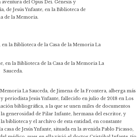
a aventura del Opus Dei. Génesis y
a, de Jesús Ynfante, en la Biblioteca de
sa de la Memoria.
e, en la Biblioteca de la Casa de la Memoria La
Sauceda.
la Memoria La Sauceda, de Jimena de la Frontera, alberga más
y periodista Jesús Ynfante, fallecido en julio de 2018 en Los
nación bibliográfica, a la que se unen miles de documentos
 la generosidad de Pilar Infante, hermana del escritor, y
a biblioteca y el archivo de esta entidad, en constante
 casa de Jesús Ynfante, situada en la avenida Pablo Picasso,
el médico, pues en ella vivió el doctor Cristóbal Infante, tío