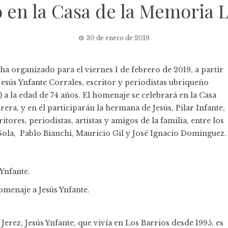
o en la Casa de la Memoria 
30 de enero de 2019
a organizado para el viernes 1 de febrero de 2019, a partir
esús Ynfante Corrales, escritor y periodistas ubriqueño
 a la edad de 74 años. El homenaje se celebrará en la Casa
ra, y en él participarán la hermana de Jesús, Pilar Infante,
tores, periodistas, artistas y amigos de la familia, entre los
 Sola, Pablo Bianchi, Mauricio Gil y José Ignacio Domínguez.
omenaje a Jesús Ynfante.
erez, Jesús Ynfante, que vivía en Los Barrios desde 1995, es