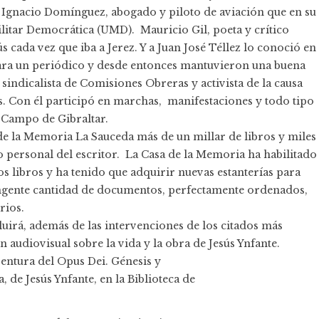
 Ignacio Domínguez, abogado y piloto de aviación que en su
ilitar Democrática (UMD). Mauricio Gil, poeta y crítico
ús cada vez que iba a Jerez. Y a Juan José Téllez lo conoció en
para un periódico y desde entonces mantuvieron una buena
sindicalista de Comisiones Obreras y activista de la causa
s. Con él participó en marchas, manifestaciones y todo tipo
el Campo de Gibraltar.
 de la Memoria La Sauceda más de un millar de libros y miles
o personal del escritor. La Casa de la Memoria ha habilitado
os libros y ha tenido que adquirir nuevas estanterías para
ingente cantidad de documentos, perfectamente ordenados,
rios.
luirá, además de las intervenciones de los citados más
n audiovisual sobre la vida y la obra de Jesús Ynfante.