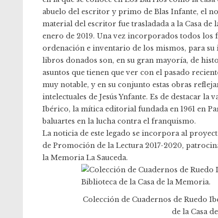
abuelo del escritor y primo de Blas Infante, el 
material del escritor fue trasladada a la Casa de
enero de 2019. Una vez incorporados todos los f
ordenación e inventario de los mismos, para su in
libros donados son, en su gran mayoría, de histor
asuntos que tienen que ver con el pasado reciente
muy notable, y en su conjunto estas obras refleja
intelectuales de Jesús Ynfante. Es de destacar la
Ibérico, la mítica editorial fundada en 1961 en P
baluartes en la lucha contra el franquismo.
La noticia de este legado se incorpora al proyec
de Promoción de la Lectura 2017-2020, patrocina
la Memoria La Sauceda.
Colección de Cuadernos de Ruedo Ibéri
de la Casa d