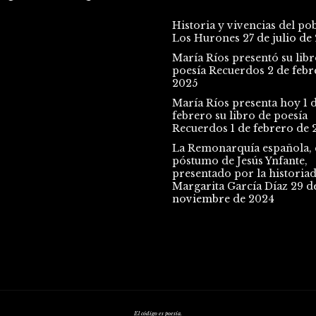
Historia y vivencias del po
Los Hurones
27 de julio de
María Ríos presentó su libr
poesía Recuerdos
2 de febr
2025
María Ríos presenta hoy 1 
febrero su libro de poesía
Recuerdos
1 de febrero de 
La Remonarquía española, e
póstumo de Jesús Ynfante,
presentado por la historia
Margarita García Díaz
29 d
noviembre de 2024
El código es poesía.