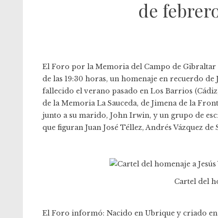
de febrer
El Foro por la Memoria del Campo de Gibraltar h
de las 19:30 horas, un homenaje en recuerdo de J
fallecido el verano pasado en Los Barrios (Cádiz)
de la Memoria La Sauceda, de Jimena de la Frontre
junto a su marido, John Irwin, y un grupo de escri
que figuran Juan José Téllez, Andrés Vázquez de
Cartel del h
El Foro informó: Nacido en Ubrique y criado en J