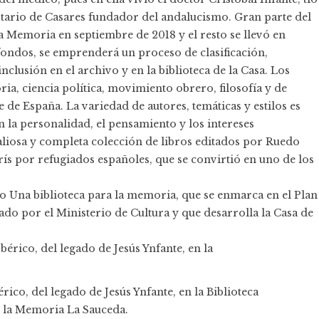
notario de Casares fundador del andalucismo. Gran parte del
 la Memoria en septiembre de 2018 y el resto se llevó en
ondos, se emprenderá un proceso de clasificación,
clusión en el archivo y en la biblioteca de la Casa. Los
ia, ciencia política, movimiento obrero, filosofía y de
 de España. La variedad de autores, temáticas y estilos es
n la personalidad, el pensamiento y los intereses
 valiosa y completa colección de libros editados por Ruedo
arís por refugiados españoles, que se convirtió en uno de los
to Una biblioteca para la memoria, que se enmarca en el Plan
do por el Ministerio de Cultura y que desarrolla la Casa de
co, del legado de Jesús Ynfante, en la Biblioteca
e la Memoria La Sauceda.