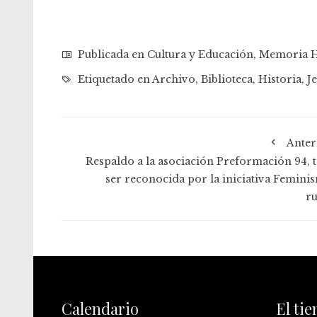
Publicada en
Cultura y Educación
,
Memoria H
Etiquetado en
Archivo
,
Biblioteca
,
Historia
,
J
Anter
Respaldo a la asociación Preformación 94, t
ser reconocida por la iniciativa Femini
ru
Calendario
El ti