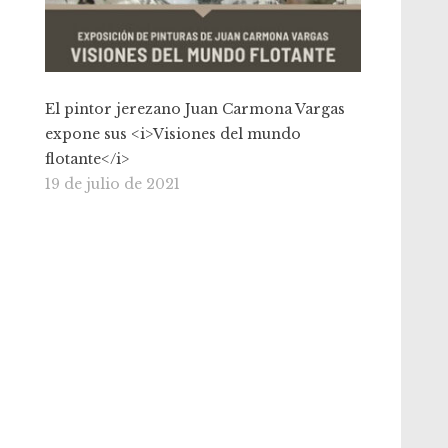
El pintor jerezano Juan Carmona Vargas
expone sus <i>Visiones del mundo
flotante</i>
19 de julio de 2021