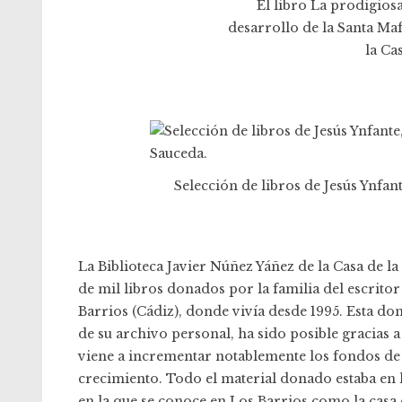
El libro La prodigios
desarrollo de la Santa Mafi
la Ca
Selección de libros de Jesús Ynfant
La Biblioteca Javier Núñez Yáñez de la Casa de 
de mil libros donados por la familia del escritor 
Barrios (Cádiz), donde vivía desde 1995. Esta do
de su archivo personal, ha sido posible gracias a
viene a incrementar notablemente los fondos de l
crecimiento. Todo el material donado estaba en la
en la que se conoce en Los Barrios como la casa d