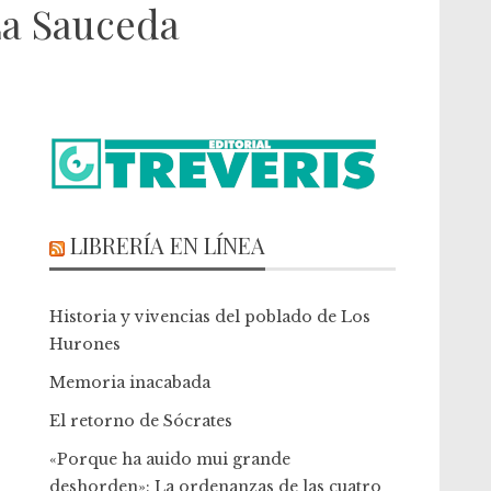
La Sauceda
LIBRERÍA EN LÍNEA
Historia y vivencias del poblado de Los
Hurones
Memoria inacabada
El retorno de Sócrates
«Porque ha auido mui grande
deshorden»: La ordenanzas de las cuatro