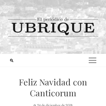
Feliz Navidad con
Canticorum
24 de diciembre de 2018