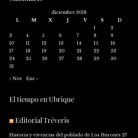
diciembre 2018
L
M
X
J
V
S
D
1
2
3
4
5
6
7
8
9
10
11
12
13
14
15
16
17
18
19
20
21
22
23
24
25
26
27
28
29
30
31
« Nov
Ene »
El tiempo en Ubrique
Editorial Tréveris
Historia y vivencias del poblado de Los Hurones
27