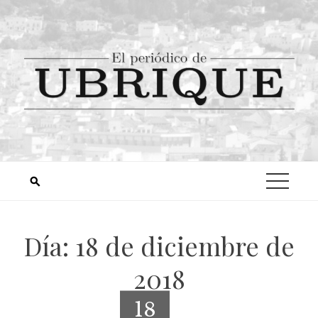
Día:
18 de diciembre de
2018
18