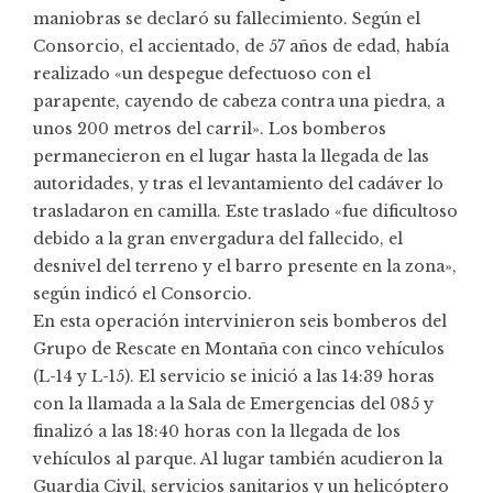
maniobras se declaró su fallecimiento. Según el
Consorcio, el accientado, de 57 años de edad, había
realizado «un despegue defectuoso con el
parapente, cayendo de cabeza contra una piedra, a
unos 200 metros del carril». Los bomberos
permanecieron en el lugar hasta la llegada de las
autoridades, y tras el levantamiento del cadáver lo
trasladaron en camilla. Este traslado «fue dificultoso
debido a la gran envergadura del fallecido, el
desnivel del terreno y el barro presente en la zona»,
según indicó el Consorcio.
En esta operación intervinieron seis bomberos del
Grupo de Rescate en Montaña con cinco vehículos
(L-14 y L-15). El servicio se inició a las 14:39 horas
con la llamada a la Sala de Emergencias del 085 y
finalizó a las 18:40 horas con la llegada de los
vehículos al parque. Al lugar también acudieron la
Guardia Civil, servicios sanitarios y un helicóptero