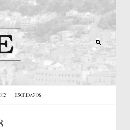
DIZ
ESCRÍBANOS
8