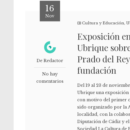
16
Nov
Cultura y Educación
,
U
Exposición en
Ubrique sobre
Prado del Rey
De Redactor
fundación
No hay
comentarios
Del 19 al 23 de noviembr
Ubrique una exposición 
con motivo del primer c
sido organizado por la A
localidad, con la colabo
Diputación de Cádiz y e
Sociedad La Cultura de P