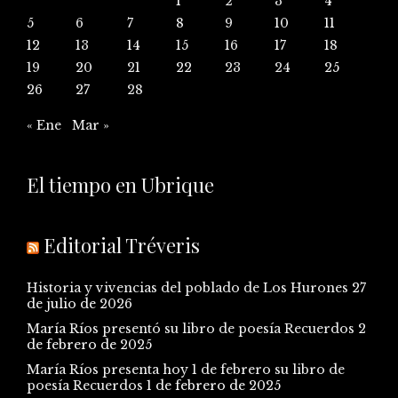
1
2
3
4
5
6
7
8
9
10
11
12
13
14
15
16
17
18
19
20
21
22
23
24
25
26
27
28
« Ene
Mar »
El tiempo en Ubrique
Editorial Tréveris
Historia y vivencias del poblado de Los Hurones
27
de julio de 2026
María Ríos presentó su libro de poesía Recuerdos
2
de febrero de 2025
María Ríos presenta hoy 1 de febrero su libro de
poesía Recuerdos
1 de febrero de 2025