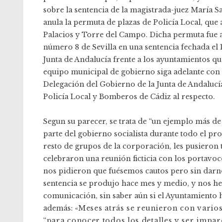
sobre la sentencia de la magistrada-juez María Sa
anula la permuta de plazas de Policía Local, que
Palacios y Torre del Campo. Dicha permuta fue 
número 8 de Sevilla en una sentencia fechada el 1
Junta de Andalucía frente a los ayuntamientos qu
equipo municipal de gobierno siga adelante con 
Delegación del Gobierno de la Junta de Andalucí
Policía Local y Bomberos de Cádiz al respecto.
Segun su parecer, se trata de “un ejemplo más de 
parte del gobierno socialista durante todo el pro
resto de grupos de la corporación, les pusieron 
celebraron una reunión ficticia con los portav
nos pidieron que fuésemos cautos pero sin darn
sentencia se produjo hace mes y medio, y nos h
comunicación, sin saber aún si el Ayuntamiento 
además: «
Meses atrás se reunieron con varios
“para conocer todos los detalles y ser impar