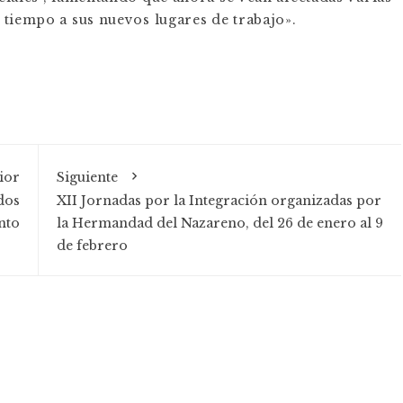
 tiempo a sus nuevos lugares de trabajo».
ior
Siguiente
dos
XII Jornadas por la Integración organizadas por
nto
la Hermandad del Nazareno, del 26 de enero al 9
de febrero