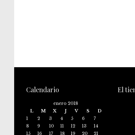
Calendario
El ti
enero 2018
L
M
X
J
V
S
D
1
2
3
4
5
6
7
8
9
10
11
12
13
14
15
16
17
18
19
20
21