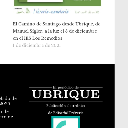
El Camino de Santiago desde Ubrique, de
Manuel Sígler: a la luz el 3 de diciembre
en el IES Los Remedios
1 de diciembre de 2021
blado de
 2026
Publicación electrónica
o de
de Editorial Tréveris
ero de