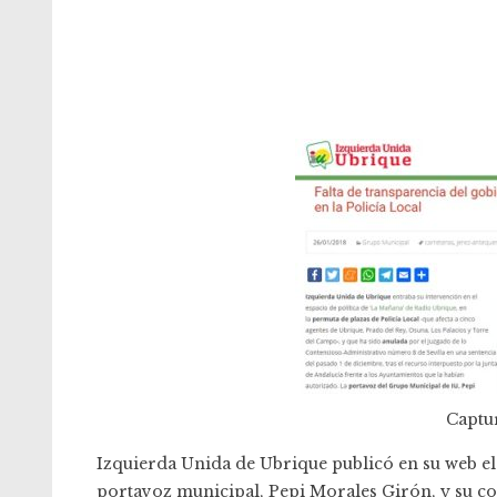
Captur
Izquierda Unida de Ubrique publicó en su web el
portavoz municipal, Pepi Morales Girón, y su co