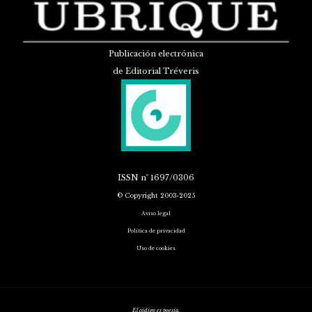
Publicación electrónica
de Editorial Tréveris
ISSN
nº 1697/0306
© Copyright 2003-2025
Aviso legal
Política de privacidad
Uso de cookies
El código es poesía.