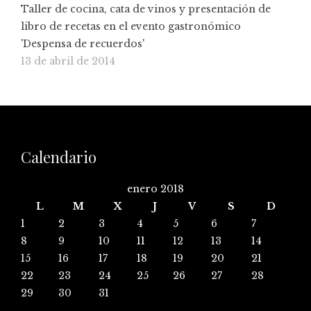
Taller de cocina, cata de vinos y presentación de
libro de recetas en el evento gastronómico
'Despensa de recuerdos'
13 de abril de 2014
Calendario
enero 2018
L
M
X
J
V
S
D
1
2
3
4
5
6
7
8
9
10
11
12
13
14
15
16
17
18
19
20
21
22
23
24
25
26
27
28
29
30
31