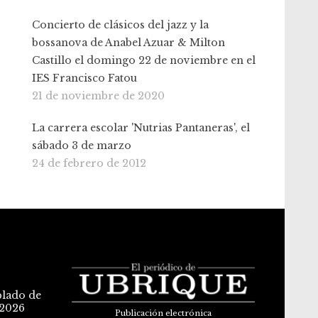
Concierto de clásicos del jazz y la
bossanova de Anabel Azuar & Milton
Castillo el domingo 22 de noviembre en el
IES Francisco Fatou
21 de noviembre de 2020
La carrera escolar 'Nutrias Pantaneras', el
sábado 3 de marzo
24 de febrero de 2012
blado de
 2026
Publicación electrónica