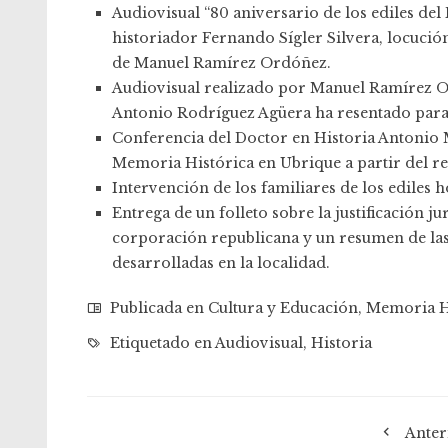
Audiovisual “80 aniversario de los ediles del
historiador Fernando Sígler Silvera, locuc
de Manuel Ramírez Ordóñez.
Audiovisual realizado por Manuel Ramírez O
Antonio Rodríguez Agüera ha resentado para 
Conferencia del Doctor en Historia Antonio Mo
Memoria Histórica en Ubrique a partir del r
Intervención de los familiares de los ediles
Entrega de un folleto sobre la justificación ju
corporación republicana y un resumen de las
desarrolladas en la localidad.
Publicada en
Cultura y Educación
,
Memoria H
Etiquetado en
Audiovisual
,
Historia
Anter