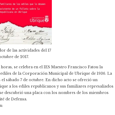
or de las actividades del 17
octubre de 2017.
0 horas, se celebra en el IES Maestro Francisco Fatou la
 ediles de la Corporación Municipal de Ubrique de 1936. La
 el sábado 7 de octubre. En dicho acto se ofreció un
ue a los ediles republicanos y sus familiares represaliados
o se descubrió una placa con los nombres de los miembros
ité de Defensa.
n: