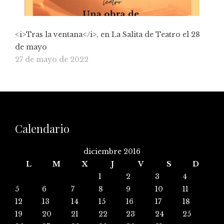
<i>Tras la ventana</i>, en La Salita de Teatro el 28
de mayo
27 de mayo de 2022
Calendario
diciembre 2016
L
M
X
J
V
S
D
1
2
3
4
5
6
7
8
9
10
11
12
13
14
15
16
17
18
19
20
21
22
23
24
25