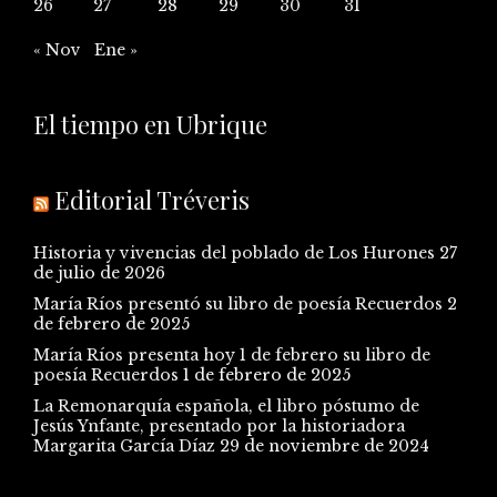
26
27
28
29
30
31
« Nov
Ene »
El tiempo en Ubrique
Editorial Tréveris
Historia y vivencias del poblado de Los Hurones
27
de julio de 2026
María Ríos presentó su libro de poesía Recuerdos
2
de febrero de 2025
María Ríos presenta hoy 1 de febrero su libro de
poesía Recuerdos
1 de febrero de 2025
La Remonarquía española, el libro póstumo de
Jesús Ynfante, presentado por la historiadora
Margarita García Díaz
29 de noviembre de 2024