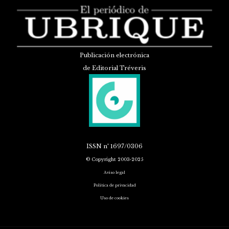
Publicación electrónica
de Editorial Tréveris
ISSN
nº 1697/0306
© Copyright 2003-2025
Aviso legal
Política de privacidad
Uso de cookies