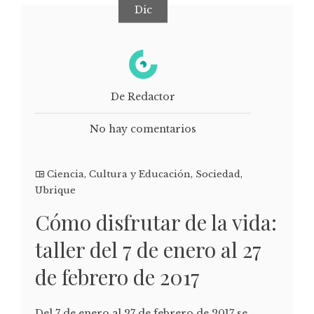
Dic
De Redactor
No hay comentarios
Ciencia
,
Cultura y Educación
,
Sociedad
,
Ubrique
Cómo disfrutar de la vida:
taller del 7 de enero al 27
de febrero de 2017
Del 7 de enero al 27 de febrero de 2017 se