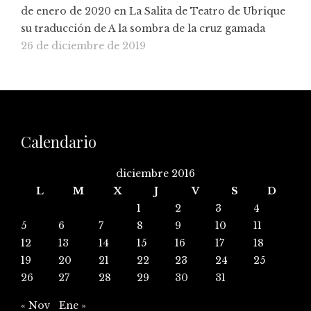
de enero de 2020 en La Salita de Teatro de Ubrique
su traducción de A la sombra de la cruz gamada
26 de diciembre de 2019
Calendario
diciembre 2016
L
M
X
J
V
S
D
1
2
3
4
5
6
7
8
9
10
11
12
13
14
15
16
17
18
19
20
21
22
23
24
25
26
27
28
29
30
31
« Nov
Ene »