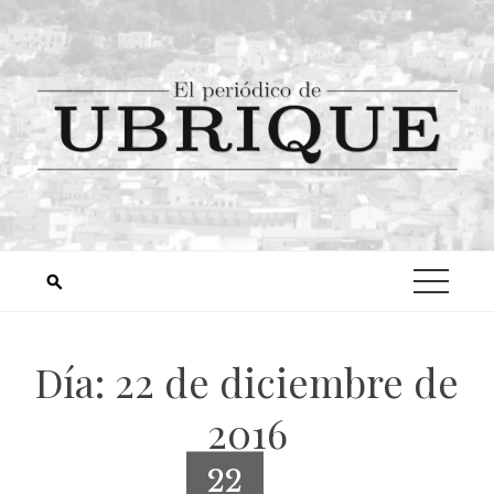
Día:
22 de diciembre de
2016
22