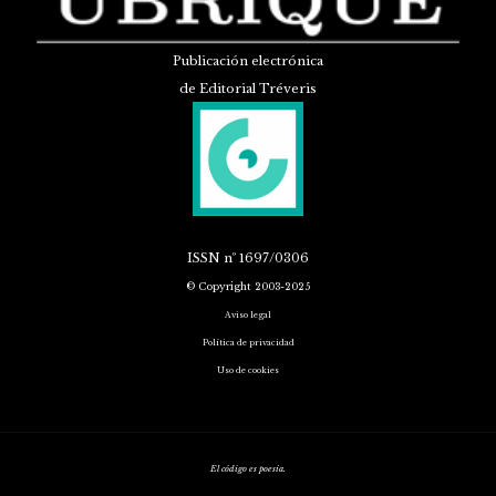
Publicación electrónica
de Editorial Tréveris
ISSN
nº 1697/0306
© Copyright 2003-2025
Aviso legal
Política de privacidad
Uso de cookies
El código es poesía.