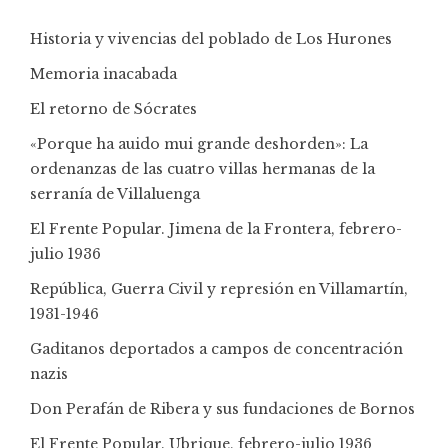
Historia y vivencias del poblado de Los Hurones
Memoria inacabada
El retorno de Sócrates
«Porque ha auido mui grande deshorden»: La
ordenanzas de las cuatro villas hermanas de la
serranía de Villaluenga
El Frente Popular. Jimena de la Frontera, febrero-
julio 1936
República, Guerra Civil y represión en Villamartín,
1931-1946
Gaditanos deportados a campos de concentración
nazis
Don Perafán de Ribera y sus fundaciones de Bornos
El Frente Popular. Ubrique, febrero-julio 1936