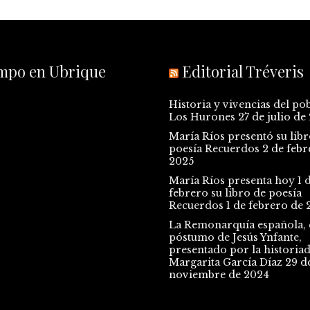
empo en Ubrique
Editorial Tréveris
Historia y vivencias del po
Los Hurones
27 de julio de
María Ríos presentó su libr
poesía Recuerdos
2 de febr
2025
María Ríos presenta hoy 1 
febrero su libro de poesía
Recuerdos
1 de febrero de 
La Remonarquía española, e
póstumo de Jesús Ynfante,
presentado por la historia
Margarita García Díaz
29 d
noviembre de 2024