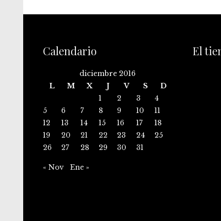
Calendario
El ti
diciembre 2016
L
M
X
J
V
S
D
1
2
3
4
5
6
7
8
9
10
11
12
13
14
15
16
17
18
19
20
21
22
23
24
25
26
27
28
29
30
31
« Nov
Ene »