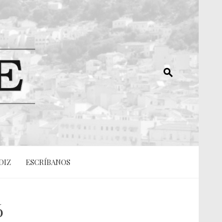
DIZ
ESCRÍBANOS
6