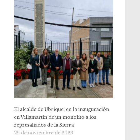
El alcalde de Ubrique, en la inauguración
en Villamartín de un monolito a los
represaliados de la Sierra
29 de noviembre de 2023