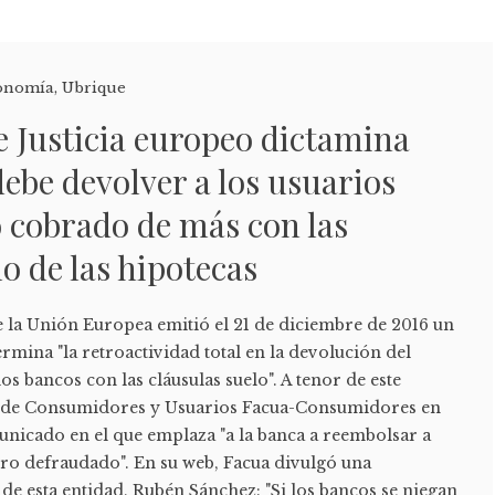
conomía
,
Ubrique
e Justicia europeo dictamina
debe devolver a los usuarios
o cobrado de más con las
lo de las hipotecas
de la Unión Europea emitió el 21 de diciembre de 2016 un
rmina "la retroactividad total en la devolución del
s bancos con las cláusulas suelo". A tenor de este
n de Consumidores y Usuarios Facua-Consumidores en
nicado en el que emplaza "a la banca a reembolsar a
ero defraudado". En su web, Facua divulgó una
de esta entidad, Rubén Sánchez: "Si los bancos se niegan