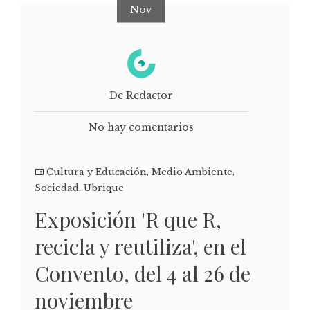
Nov
De Redactor
No hay comentarios
Cultura y Educación
,
Medio Ambiente
,
Sociedad
,
Ubrique
Exposición 'R que R,
recicla y reutiliza', en el
Convento, del 4 al 26 de
noviembre