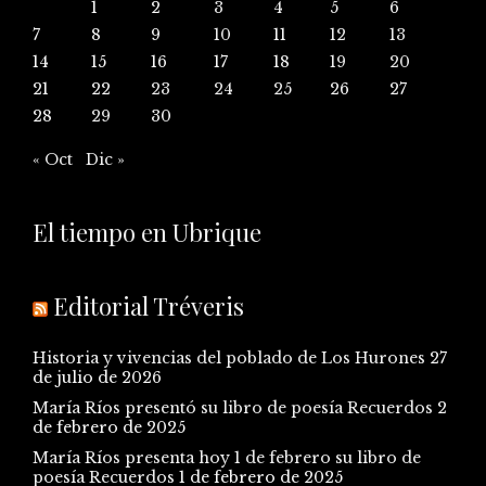
1
2
3
4
5
6
7
8
9
10
11
12
13
14
15
16
17
18
19
20
21
22
23
24
25
26
27
28
29
30
« Oct
Dic »
El tiempo en Ubrique
Editorial Tréveris
Historia y vivencias del poblado de Los Hurones
27
de julio de 2026
María Ríos presentó su libro de poesía Recuerdos
2
de febrero de 2025
María Ríos presenta hoy 1 de febrero su libro de
poesía Recuerdos
1 de febrero de 2025