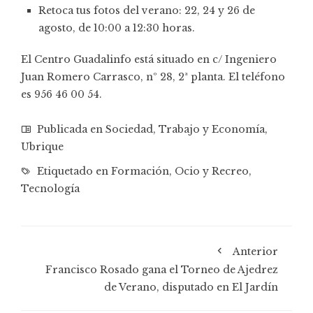
Retoca tus fotos del verano: 22, 24 y 26 de
agosto, de 10:00 a 12:30 horas.
El Centro Guadalinfo está situado en c/ Ingeniero
Juan Romero Carrasco, nº 28, 2ª planta. El teléfono
es 956 46 00 54.
Publicada en
Sociedad
,
Trabajo y Economía
,
Ubrique
Etiquetado en
Formación
,
Ocio y Recreo
,
Tecnología
Anterior
Francisco Rosado gana el Torneo de Ajedrez
de Verano, disputado en El Jardín