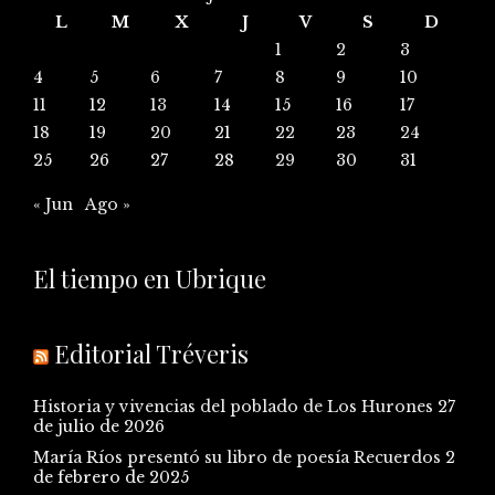
L
M
X
J
V
S
D
1
2
3
4
5
6
7
8
9
10
11
12
13
14
15
16
17
18
19
20
21
22
23
24
25
26
27
28
29
30
31
« Jun
Ago »
El tiempo en Ubrique
Editorial Tréveris
Historia y vivencias del poblado de Los Hurones
27
de julio de 2026
María Ríos presentó su libro de poesía Recuerdos
2
de febrero de 2025