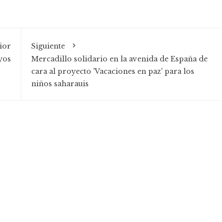
ior
Siguiente
yos
Mercadillo solidario en la avenida de España de
cara al proyecto 'Vacaciones en paz' para los
niños saharauis