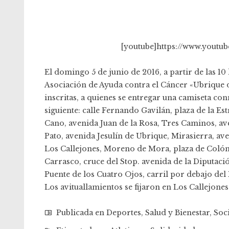
[youtube]https://www.yout
El domingo 5 de junio de 2016, a partir de las 10
Asociación de Ayuda contra el Cáncer «
Ubrique 
inscritas, a quienes se entregar una camiseta co
siguiente: calle Fernando Gavilán, plaza de la Es
Cano, avenida Juan de la Rosa, Tres Caminos, ave
Pato, avenida Jesulín de Ubrique, Mirasierra, ave
Los Callejones, Moreno de Mora, plaza de Colón,
Carrasco, cruce del Stop. avenida de la Diputació
Puente de los Cuatro Ojos, carril por debajo del
Los avituallamientos se fijaron en Los Callejones
Publicada en
Deportes
,
Salud y Bienestar
,
Soc