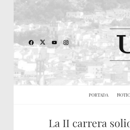
PORTADA
NOTIC
La II carrera so