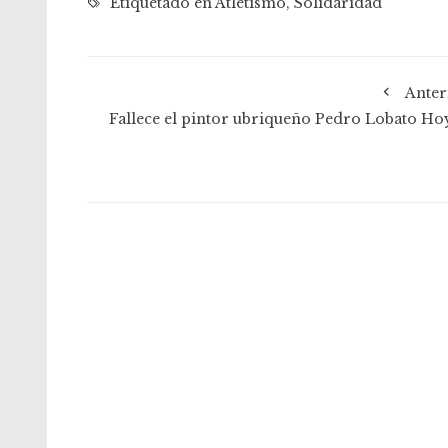
Etiquetado en
Atletismo
,
Solidaridad
Anter
Fallece el pintor ubriqueño Pedro Lobato Ho