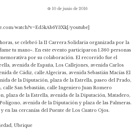
10 de junio de 2016
ube.com/watch?v=Ed5kAb6Y3Xk[/youtube]
 horas, se celebró la II Carrera Solidaria organizada por la
dame tu mano
«. En este evento
participaron 1.360 personas
nmemorativa por su colaboración. El recorrido fue el
trella, avenida de España, Los Callejones, avenida Carlos
nida de Cádiz, calle Algeciras, avenida Sebastián Macías El
nida de la Diputación, plaza de la Estrella, paseo del Prado,
 calle San Sebastián, calle Ingeniero Juan Romero
n, plaza de la Estrella, avenida de la Diputación, Matadero,
 Polígono, avenida de la Diputación y plaza de las Palmeras.
 y en las cercanías del Puente de Los Cuatro Ojos.
iedad
,
Ubrique