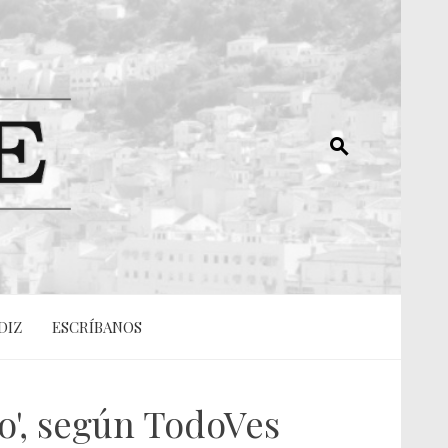
DIZ
ESCRÍBANOS
o', según TodoVes