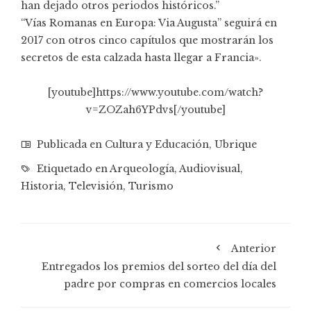
han dejado otros periodos históricos.”
“Vías Romanas en Europa: Via Augusta” seguirá en
2017 con otros cinco capítulos que mostrarán los
secretos de esta calzada hasta llegar a Francia».
[youtube]https://www.youtube.com/watch?
v=ZOZah6YPdvs[/youtube]
Publicada en
Cultura y Educación
,
Ubrique
Etiquetado en
Arqueología
,
Audiovisual
,
Historia
,
Televisión
,
Turismo
Anterior
Entregados los premios del sorteo del día del
padre por compras en comercios locales