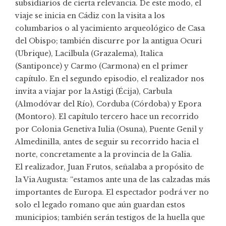
subsidiarios de cierta relevancia. De este modo, el
viaje se inicia en Cádiz con la visita a los
columbarios o al yacimiento arqueológico de Casa
del Obispo; también discurre por la antigua Ocuri
(Ubrique), Lacilbula (Grazalema), Italica
(Santiponce) y Carmo (Carmona) en el primer
capítulo. En el segundo episodio, el realizador nos
invita a viajar por la Astigi (Écija), Carbula
(Almodóvar del Río), Corduba (Córdoba) y Epora
(Montoro). El capítulo tercero hace un recorrido
por Colonia Genetiva Iulia (Osuna), Puente Genil y
Almedinilla, antes de seguir su recorrido hacia el
norte, concretamente a la provincia de la Galia.
El realizador, Juan Frutos, señalaba a propósito de
la Via Augusta: “estamos ante una de las calzadas más
importantes de Europa. El espectador podrá ver no
solo el legado romano que aún guardan estos
municipios; también serán testigos de la huella que