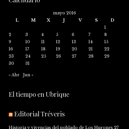
mayo 2016
L
M
X
J
V
S
D
1
2
3
4
5
6
7
8
9
10
11
12
13
14
15
16
17
18
19
20
21
22
23
24
25
26
27
28
29
30
31
« Abr
Jun »
El tiempo en Ubrique
Editorial Tréveris
Historia y vivencias del poblado de Los Hurones
27