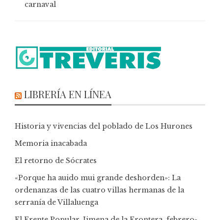
carnaval
LIBRERÍA EN LÍNEA
Historia y vivencias del poblado de Los Hurones
Memoria inacabada
El retorno de Sócrates
«Porque ha auido mui grande deshorden»: La
ordenanzas de las cuatro villas hermanas de la
serranía de Villaluenga
El Frente Popular. Jimena de la Frontera, febrero-