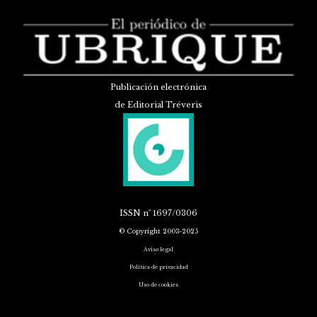
Publicación electrónica
de Editorial Tréveris
ISSN
nº 1697/0306
© Copyright 2003-2025
Aviso legal
Política de privacidad
Uso de cookies