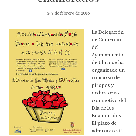
9 de febrero de 2016
La Delegación
de Comercio
del
Ayuntamiento
de Ubrique ha
organizado un
concurso de
piropos y
dedicatorias
con motivo del
Día de los
Enamorados.
El plazo de
admisión está