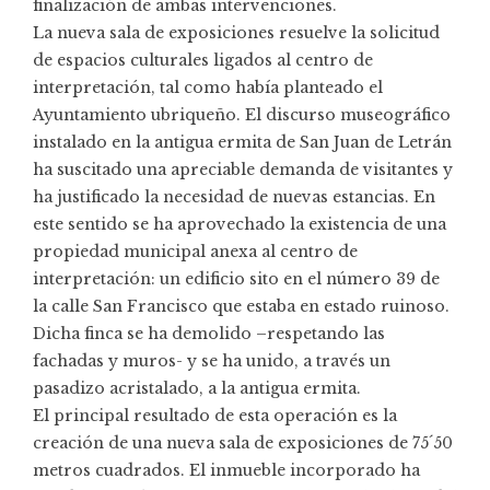
finalización de ambas intervenciones.
La nueva sala de exposiciones resuelve la solicitud
de espacios culturales ligados al centro de
interpretación, tal como había planteado el
Ayuntamiento ubriqueño. El discurso museográfico
instalado en la antigua ermita de San Juan de Letrán
ha suscitado una apreciable demanda de visitantes y
ha justificado la necesidad de nuevas estancias. En
este sentido se ha aprovechado la existencia de una
propiedad municipal anexa al centro de
interpretación: un edificio sito en el número 39 de
la calle San Francisco que estaba en estado ruinoso.
Dicha finca se ha demolido –respetando las
fachadas y muros- y se ha unido, a través un
pasadizo acristalado, a la antigua ermita.
El principal resultado de esta operación es la
creación de una nueva sala de exposiciones de 75´50
metros cuadrados. El inmueble incorporado ha