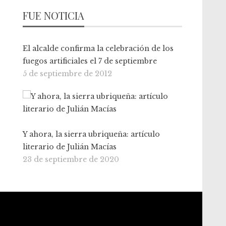
FUE NOTICIA
El alcalde confirma la celebración de los
fuegos artificiales el 7 de septiembre
5 de septiembre de 2012
Y ahora, la sierra ubriqueña: artículo
literario de Julián Macías
23 de septiembre de 2020