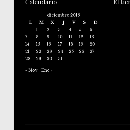
Calendario
El ti
diciembre 2015
L
M
X
J
V
S
D
1
2
3
4
5
6
7
8
9
10
11
12
13
14
15
16
17
18
19
20
21
22
23
24
25
26
27
28
29
30
31
« Nov
Ene »