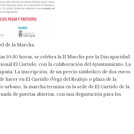
el de la Marcha.
as 10:30 horas, se celebra la II Marcha por la Discapacidad
onal El Curtido, con la colaboración del Ayuntamiento. La
 España. La inscripción, de un precio simbólico de dos euros
e hacer en El Curtido (Vega del Realejo o plaza de la
ido urbano, la marcha termina en la sede de El Curtido de la
rnada de puertas abiertas, con una degustación para los