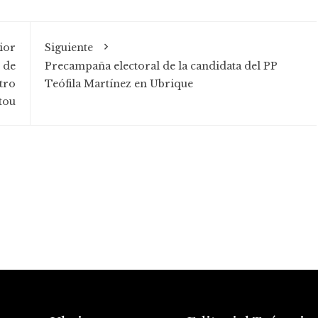
ior
Siguiente
 de
Precampaña electoral de la candidata del PP
tro
Teófila Martínez en Ubrique
tou