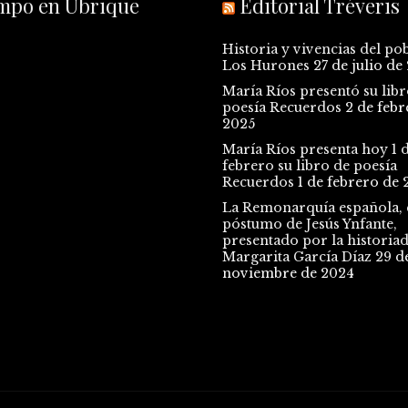
empo en Ubrique
Editorial Tréveris
Historia y vivencias del po
Los Hurones
27 de julio de
María Ríos presentó su libr
poesía Recuerdos
2 de febr
2025
María Ríos presenta hoy 1 
febrero su libro de poesía
Recuerdos
1 de febrero de 
La Remonarquía española, e
póstumo de Jesús Ynfante,
presentado por la historia
Margarita García Díaz
29 d
noviembre de 2024