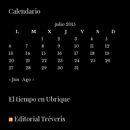
Calendario
julio 2015
L
M
X
J
V
S
D
1
2
3
4
5
6
7
8
9
10
11
12
13
14
15
16
17
18
19
20
21
22
23
24
25
26
27
28
29
30
31
« Jun
Ago »
El tiempo en Ubrique
Editorial Tréveris