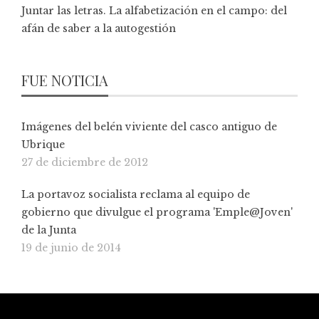
Juntar las letras. La alfabetización en el campo: del
afán de saber a la autogestión
FUE NOTICIA
Imágenes del belén viviente del casco antiguo de
Ubrique
27 de diciembre de 2012
La portavoz socialista reclama al equipo de
gobierno que divulgue el programa 'Emple@Joven'
de la Junta
19 de junio de 2014