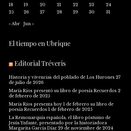
18
19
20
21
22
23
24
25
26
27
28
29
30
31
« Abr
Jun »
El tiempo en Ubrique
Editorial Tréveris
Historia y vivencias del poblado de Los Hurones
27
de julio de 2026
María Ríos presentó su libro de poesía Recuerdos
2
de febrero de 2025
María Ríos presenta hoy 1 de febrero su libro de
poesía Recuerdos
1 de febrero de 2025
La Remonarquía española, el libro póstumo de
Jesús Ynfante, presentado por la historiadora
Margarita García Díaz
29 de noviembre de 2024