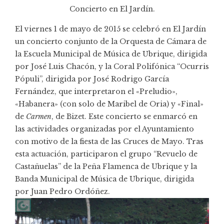
Concierto en El Jardín.
El viernes 1 de mayo de 2015 se celebró en El Jardín
un concierto conjunto de la Orquesta de Cámara de
la Escuela Municipal de Música de Ubrique, dirigida
por José Luis Chacón, y la Coral Polifónica “Ocurris
Pópuli”, dirigida por José Rodrigo García
Fernández, que interpretaron el «Preludio»,
«Habanera» (con solo de Maribel de Oria) y «Final»
de
Carmen
, de Bizet. Este concierto se enmarcó en
las actividades organizadas por el Ayuntamiento
con motivo de la fiesta de las Cruces de Mayo. Tras
esta actuación, participaron el grupo “Revuelo de
Castañuelas” de la Peña Flamenca de Ubrique y la
Banda Municipal de Música de Ubrique, dirigida
por Juan Pedro Ordóñez.