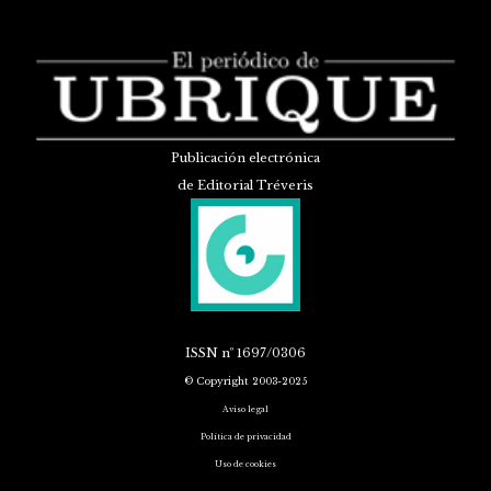
Publicación electrónica
de Editorial Tréveris
ISSN
nº 1697/0306
© Copyright 2003-2025
Aviso legal
Política de privacidad
Uso de cookies