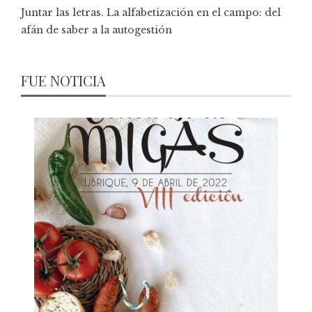
Juntar las letras. La alfabetización en el campo: del
afán de saber a la autogestión
FUE NOTICIA