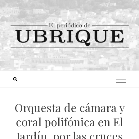
Orquesta de cámara y
coral polifónica en El
Jardín, por las cruces