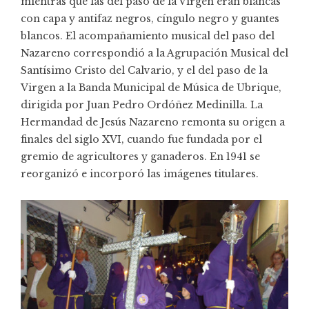
mientras que las del paso de la Virgen eran blancas
con capa y antifaz negros, cíngulo negro y guantes
blancos. El acompañamiento musical del paso del
Nazareno correspondió a la Agrupación Musical del
Santísimo Cristo del Calvario, y el del paso de la
Virgen a la Banda Municipal de Música de Ubrique,
dirigida por Juan Pedro Ordóñez Medinilla. La
Hermandad de Jesús Nazareno remonta su origen a
finales del siglo XVI, cuando fue fundada por el
gremio de agricultores y ganaderos. En 1941 se
reorganizó e incorporó las imágenes titulares.