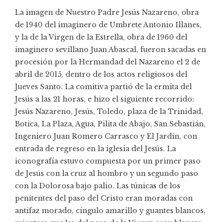
La imagen de Nuestro Padre Jesús Nazareno, obra
de 1940 del imaginero de Umbrete Antonio Illanes,
y la de la Virgen de la Estrella, obra de 1960 del
imaginero sevillano Juan Abascal, fueron sacadas en
procesión por la Hermandad del Nazareno el 2 de
abril de 2015, dentro de los actos religiosos del
Jueves Santo
. La comitiva partió de la ermita del
Jesús a las 21 horas, e hizo el siguiente recorrido:
Jesús Nazareno, Jesús, Toledo, plaza de la Trinidad,
Botica, La Plaza, Agua, Pilita de Abajo, San Sebastián,
Ingeniero Juan Romero Carrasco y El Jardín, con
entrada de regreso en la iglesia del Jesús. La
iconografía estuvo compuesta por un primer paso
de Jesús con la cruz al hombro y un segundo paso
con la Dolorosa bajo palio. Las túnicas de los
penitentes del paso del Cristo eran moradas con
antifaz morado, cíngulo amarillo y guantes blancos,