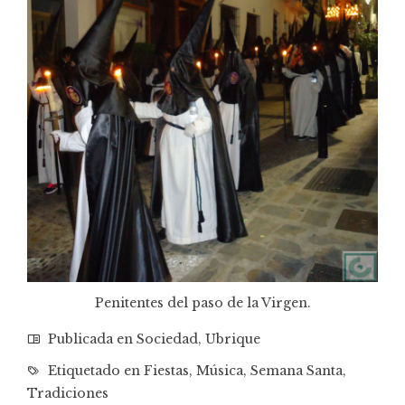
Penitentes del paso de la Virgen.
Publicada en
Sociedad
,
Ubrique
Etiquetado en
Fiestas
,
Música
,
Semana Santa
,
Tradiciones