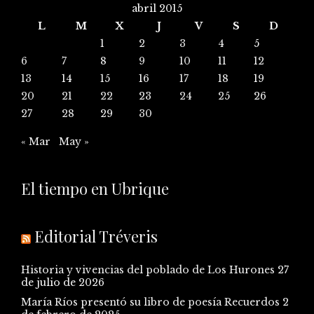
abril 2015
L
M
X
J
V
S
D
1
2
3
4
5
6
7
8
9
10
11
12
13
14
15
16
17
18
19
20
21
22
23
24
25
26
27
28
29
30
« Mar
May »
El tiempo en Ubrique
Editorial Tréveris
Historia y vivencias del poblado de Los Hurones
27
de julio de 2026
María Ríos presentó su libro de poesía Recuerdos
2