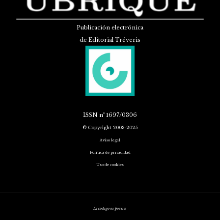
Publicación electrónica
de Editorial Tréveris
ISSN
nº 1697/0306
© Copyright 2003-2025
Aviso legal
Política de privacidad
Uso de cookies
El código es poesía.