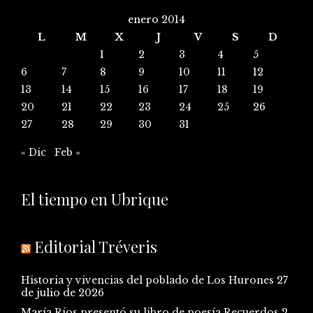
enero 2014
L
M
X
J
V
S
D
1
2
3
4
5
6
7
8
9
10
11
12
13
14
15
16
17
18
19
20
21
22
23
24
25
26
27
28
29
30
31
« Dic
Feb »
El tiempo en Ubrique
Editorial Tréveris
Historia y vivencias del poblado de Los Hurones
27
de julio de 2026
María Ríos presentó su libro de poesía Recuerdos
2