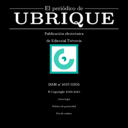
Publicación electrónica
de Editorial Tréveris
ISSN
nº 1697/0306
© Copyright 2003-2025
Aviso legal
Política de privacidad
Uso de cookies