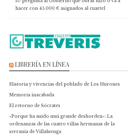
IU pregunta al Gobierno qué obras hizo o va a
hacer con 45.000 € asignados al cuartel
LIBRERÍA EN LÍNEA
Historia y vivencias del poblado de Los Hurones
Memoria inacabada
El retorno de Sócrates
«Porque ha auido mui grande deshorden»: La
ordenanzas de las cuatro villas hermanas de la
serranía de Villaluenga