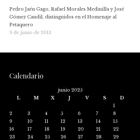
Pedro Jaén Gago, Rafael Morales Medinilla y José
Gómez Candil, distinguidos en el Homenaje al
Petaquero
9 de junio de 2013
Calendario
junio 2025
L
M
X
J
V
S
D
1
2
3
4
5
6
7
8
9
10
11
12
13
14
15
16
17
18
19
20
21
22
23
24
25
26
27
28
29