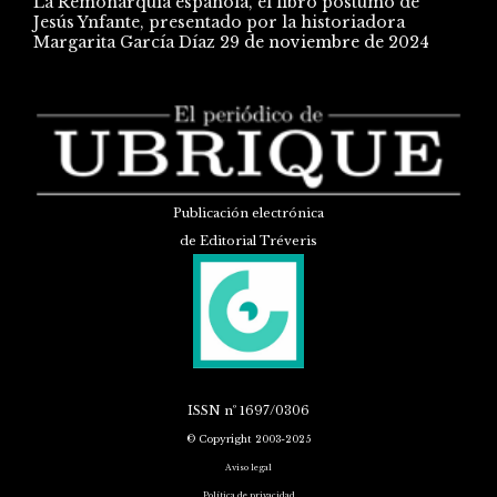
La Remonarquía española, el libro póstumo de
Jesús Ynfante, presentado por la historiadora
Margarita García Díaz
29 de noviembre de 2024
Publicación electrónica
de Editorial Tréveris
ISSN
nº 1697/0306
© Copyright 2003-2025
Aviso legal
Política de privacidad