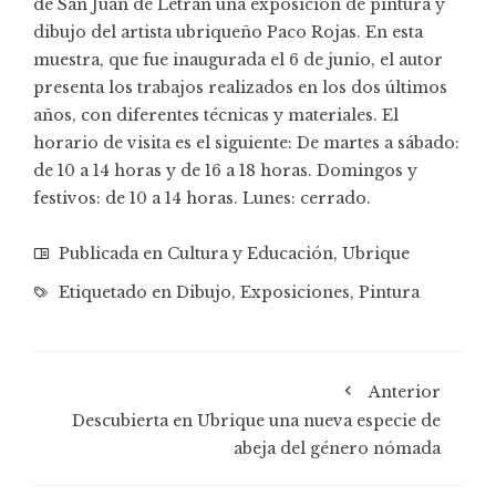
de San Juan de Letrán una exposición de pintura y
dibujo del artista ubriqueño Paco Rojas. En esta
muestra, que fue inaugurada el 6 de junio, el autor
presenta los trabajos realizados en los dos últimos
años, con diferentes técnicas y materiales. El
horario de visita es el siguiente: De martes a sábado:
de 10 a 14 horas y de 16 a 18 horas. Domingos y
festivos: de 10 a 14 horas. Lunes: cerrado.
Publicada en
Cultura y Educación
,
Ubrique
Etiquetado en
Dibujo
,
Exposiciones
,
Pintura
Anterior
Descubierta en Ubrique una nueva especie de
abeja del género nómada