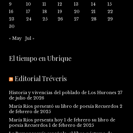
9
10
11
12
13
14
15
16
17
18
19
20
21
22
23
24
25
26
27
28
29
30
« May
Jul »
El tiempo en Ubrique
Editorial Tréveris
Historia y vivencias del poblado de Los Hurones
27
de julio de 2026
María Ríos presentó su libro de poesía Recuerdos
2
de febrero de 2025
María Ríos presenta hoy 1 de febrero su libro de
poesía Recuerdos
1 de febrero de 2025