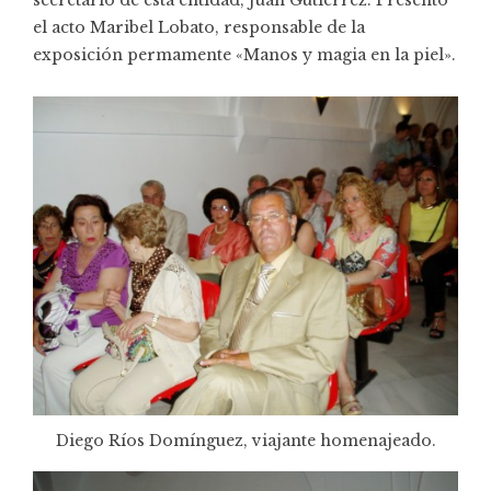
secretario de esta entidad, Juan Gutiérrez. Presentó
el acto Maribel Lobato, responsable de la
exposición permamente «Manos y magia en la piel».
Diego Ríos Domínguez, viajante homenajeado.