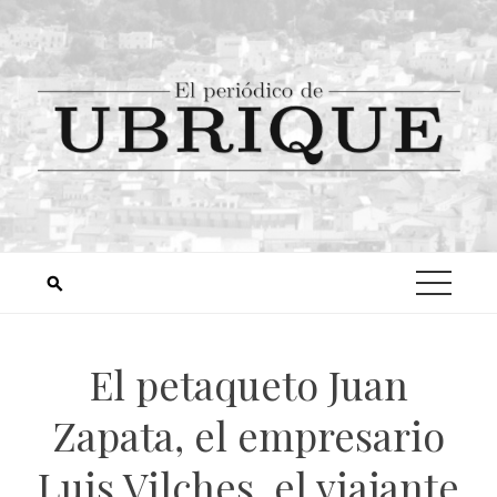
El petaqueto Juan
Zapata, el empresario
Luis Vilches, el viajante