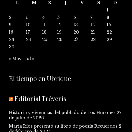
L
M
X
J
V
S
D
1
2
3
4
5
6
7
8
9
10
11
12
13
14
15
16
17
18
19
20
21
22
23
24
25
26
27
28
29
30
« May
Jul »
El tiempo en Ubrique
Editorial Tréveris
Historia y vivencias del poblado de Los Hurones
27
de julio de 2026
María Ríos presentó su libro de poesía Recuerdos
2
de febrero de 2025