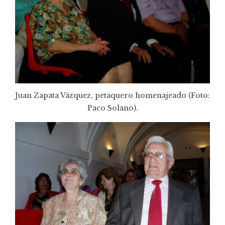
Juan Zapata Vázquez, petaquero homenajeado (Foto:
Paco Solano).