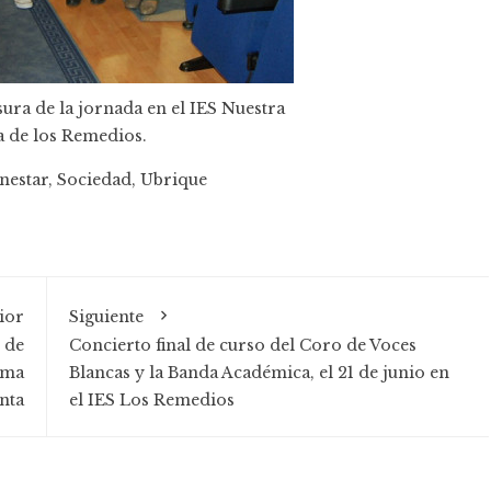
sura de la jornada en el IES Nuestra
 de los Remedios.
nestar
,
Sociedad
,
Ubrique
ior
Siguiente
 de
Concierto final de curso del Coro de Voces
ama
Blancas y la Banda Académica, el 21 de junio en
nta
el IES Los Remedios