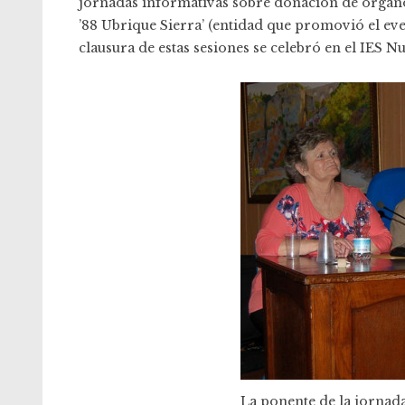
jornadas informativas sobre donación de órgano
’88 Ubrique Sierra’ (entidad que promovió el eve
clausura de estas sesiones se celebró en el IES 
La ponente de la jornad