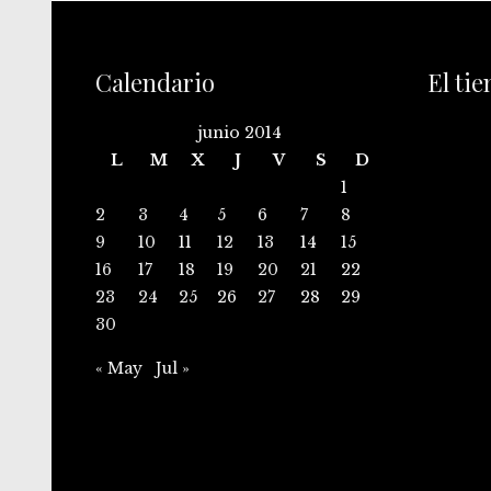
Calendario
El ti
junio 2014
L
M
X
J
V
S
D
1
2
3
4
5
6
7
8
9
10
11
12
13
14
15
16
17
18
19
20
21
22
23
24
25
26
27
28
29
30
« May
Jul »