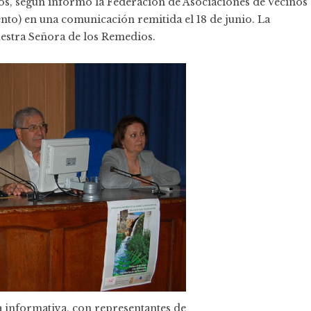
s, según informó la Federación de Asociaciones de Vecinos
nto) en una comunicación remitida el 18 de junio. La
Nuestra Señora de los Remedios.
a informativa, con representantes de