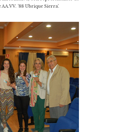
 AA.VV. ’88 Ubrique Sierra’.