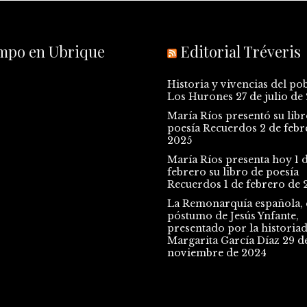
empo en Ubrique
Editorial Tréveris
Historia y vivencias del po
Los Hurones
27 de julio de
María Ríos presentó su libr
poesía Recuerdos
2 de febr
2025
María Ríos presenta hoy 1 
febrero su libro de poesía
Recuerdos
1 de febrero de 
La Remonarquía española, e
póstumo de Jesús Ynfante,
presentado por la historia
Margarita García Díaz
29 d
noviembre de 2024