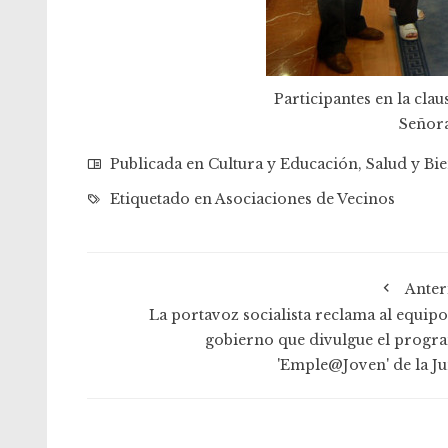
Participantes en la clau
Señora
Publicada en
Cultura y Educación
,
Salud y Bie
Etiquetado en
Asociaciones de Vecinos
Anter
La portavoz socialista reclama al equipo
gobierno que divulgue el progr
'Emple@Joven' de la Ju