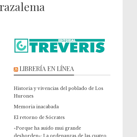
Grazalema
LIBRERÍA EN LÍNEA
Historia y vivencias del poblado de Los
Hurones
Memoria inacabada
El retorno de Sócrates
«Porque ha auido mui grande
deshorden»: La ordenanzas de las cuatro