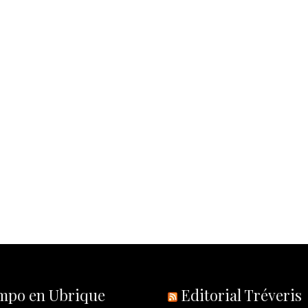
empo en Ubrique
Editorial Tréveris