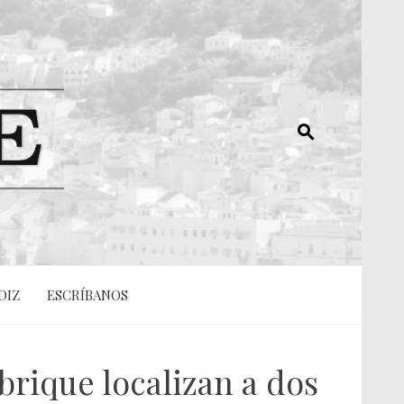
DIZ
ESCRÍBANOS
rique localizan a dos