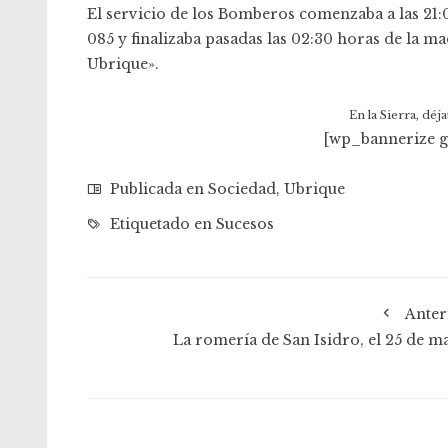
El servicio de los Bomberos comenzaba a las 21:
085 y finalizaba pasadas las 02:30 horas de la m
Ubrique».
En la Sierra, déj
[wp_bannerize 
Publicada en
Sociedad
,
Ubrique
Etiquetado en
Sucesos
Anter
La romería de San Isidro, el 25 de m