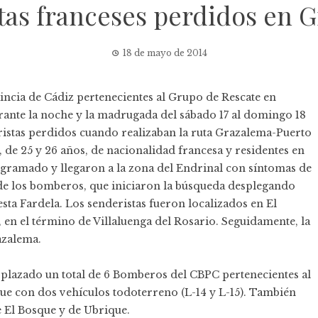
tas franceses perdidos en 
18 de mayo de 2014
ncia de Cádiz pertenecientes al Grupo de Rescate en
rante la noche y la madrugada del sábado 17 al domingo 18
ristas perdidos cuando realizaban la ruta Grazalema-Puerto
, de 25 y 26 años, de nacionalidad francesa y residentes en
rogramado y llegaron a la zona del Endrinal con síntomas de
o de los bomberos, que iniciaron la búsqueda desplegando
esta Fardela. Los senderistas fueron localizados en El
en el término de Villaluenga del Rosario. Seguidamente, la
azalema.
splazado un total de 6 Bomberos del CBPC pertenecientes al
e con dos vehículos todoterreno (L-14 y L-15). También
 El Bosque y de Ubrique.