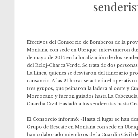
senderis
Efectivos del Consorcio de Bomberos de la provi
Montaña, con sede en Ubrique, intervinieron du
de mayo de 2014 en la localización de dos sende
del Reloj-Charca Verde. Se trata de dos personas
La Linea, quienes se desviaron del itinerario p
cansancio. A las 21 horas se activóa el operativ
tres grupos, que peinaron la ladera al oeste y Cu
Morrocano y fueron guiados hasta La Cabezuela, 
Guardia Civil trasladó a los senderistas hasta Gr
El Consorcio informó: «Hasta el lugar se han de
Grupo de Rescate en Montaña con sede en Ubriqu
han colaborado miembros de la Guardia Civil de