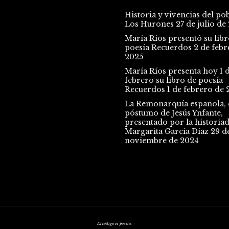
Historia y vivencias del po
Los Hurones
27 de julio de
María Ríos presentó su libr
poesía Recuerdos
2 de febr
2025
María Ríos presenta hoy 1 
febrero su libro de poesía
Recuerdos
1 de febrero de 
La Remonarquía española, e
póstumo de Jesús Ynfante,
presentado por la historia
Margarita García Díaz
29 d
noviembre de 2024
El código es poesía.