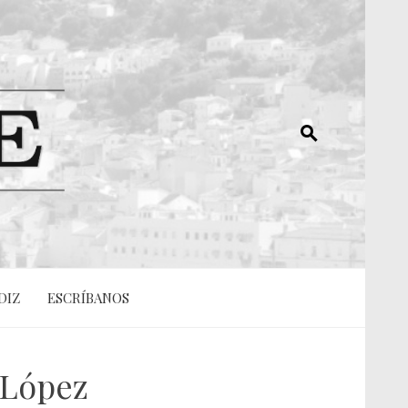
DIZ
ESCRÍBANOS
o López