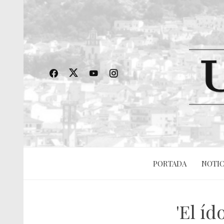
PORTADA
NOTIC
'El íd