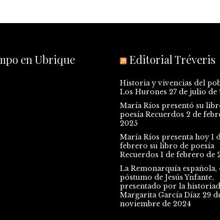
empo en Ubrique
Editorial Tréveris
Historia y vivencias del po
Los Hurones
27 de julio de
María Ríos presentó su libr
poesía Recuerdos
2 de febr
2025
María Ríos presenta hoy 1 
febrero su libro de poesía
Recuerdos
1 de febrero de 
La Remonarquía española, e
póstumo de Jesús Ynfante,
presentado por la historia
Margarita García Díaz
29 d
noviembre de 2024