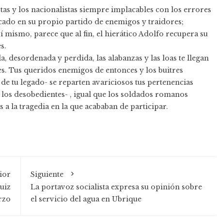
stas y los nacionalistas siempre implacables con los errores
rcado en su propio partido de enemigos y traidores;
í mismo, parece que al fin, el hierático Adolfo recupera su
s.
desordenada y perdida, las alabanzas y las loas te llegan
es. Tus queridos enemigos de entonces y los buitres
de tu legado- se reparten avariciosos tus pertenencias
 los desobedientes- , igual que los soldados romanos
 a la tragedia en la que acababan de participar.
ior
Siguiente
uiz
La portavoz socialista expresa su opinión sobre
rzo
el servicio del agua en Ubrique