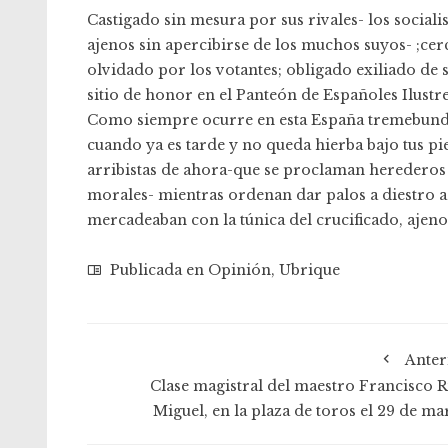
Castigado sin mesura por sus rivales- los sociali
ajenos sin apercibirse de los muchos suyos- ;ce
olvidado por los votantes; obligado exiliado de s
sitio de honor en el Panteón de Españoles Ilustre
Como siempre ocurre en esta España tremebunda, 
cuando ya es tarde y no queda hierba bajo tus pi
arribistas de ahora-que se proclaman herederos 
morales- mientras ordenan dar palos a diestro a
mercadeaban con la túnica del crucificado, ajenos
Publicada en
Opinión
,
Ubrique
Anter
Clase magistral del maestro Francisco R
Miguel, en la plaza de toros el 29 de ma