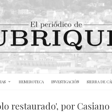
IAS
HEMEROTECA
INVESTIGACIÓN
SIERRA DE CÁ
olo restaurado', por Casian