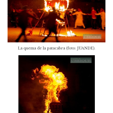
La quema de la patacabra (foto:
JUANDE
).