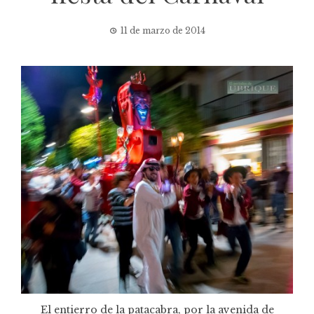
11 de marzo de 2014
El entierro de la patacabra, por la avenida de