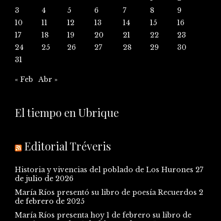
3
4
5
6
7
8
9
10
11
12
13
14
15
16
17
18
19
20
21
22
23
24
25
26
27
28
29
30
31
« Feb
Abr »
El tiempo en Ubrique
Editorial Tréveris
Historia y vivencias del poblado de Los Hurones
27
de julio de 2026
María Ríos presentó su libro de poesía Recuerdos
2
de febrero de 2025
María Ríos presenta hoy 1 de febrero su libro de