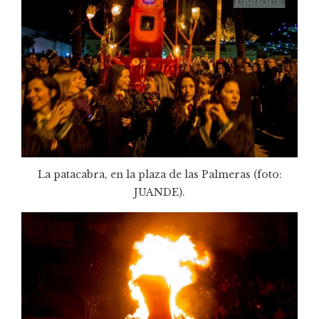
La patacabra, en la plaza de las Palmeras (foto:
JUANDE
).