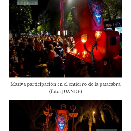
Masiva participación en el entierro de la patacabra
(foto:
JUANDE
)