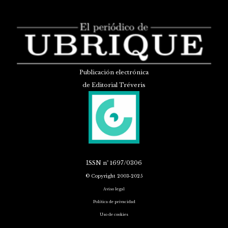
Publicación electrónica
de Editorial Tréveris
ISSN
nº 1697/0306
© Copyright 2003-2025
Aviso legal
Política de privacidad
Uso de cookies