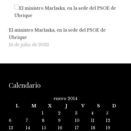
El ministro Marlaska, en la sede del PSOE de
Ubrique
16 de julio de 2023
Calendario
enero 2014
L
M
X
J
V
S
D
1
2
3
4
5
6
7
8
9
10
11
12
13
14
15
16
17
18
19