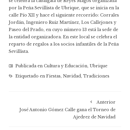
se celebra la cabalgata de Reyes Magos organizada
por la Peña Sevillista de Ubrique, que se inicia en la
calle Pío XII y hace el siguiente recorrido: Corrales
Jordán, Ingeniero Ruiz Martínez, Los Callejones y
Paseo del Prado, en cuyo número 13 está la sede de
la entidad organizadora. En este local se celebra el
reparto de regalos a los socios infantiles de la Peña
Sevillista.
Publicada en
Cultura y Educación
,
Ubrique
Etiquetado en
Fiestas
,
Navidad
,
Tradiciones
Anterior
José Antonio Gómez Calle gana el Torneo de
Ajedrez de Navidad