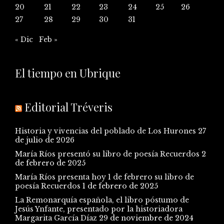
20
21
22
23
24
25
26
27
28
29
30
31
« Dic
Feb »
El tiempo en Ubrique
Editorial Tréveris
Historia y vivencias del poblado de Los Hurones
27
de julio de 2026
María Ríos presentó su libro de poesía Recuerdos
2
de febrero de 2025
María Ríos presenta hoy 1 de febrero su libro de
poesía Recuerdos
1 de febrero de 2025
La Remonarquía española, el libro póstumo de
Jesús Ynfante, presentado por la historiadora
Margarita García Díaz
29 de noviembre de 2024